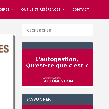
OIRES
OUTILS ET RÉFÉRENCES
CONTACT
S’ABONNER