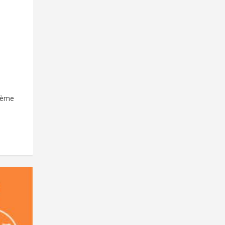
thème