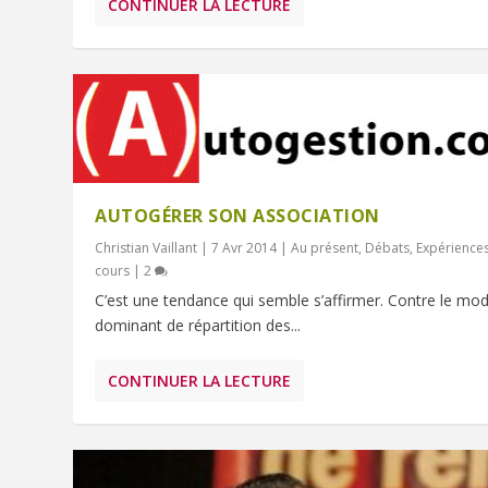
CONTINUER LA LECTURE
AUTOGÉRER SON ASSOCIATION
Christian Vaillant
|
7 Avr 2014
|
Au présent
,
Débats
,
Expérience
cours
|
2
C’est une tendance qui semble s’affirmer. Contre le mo
dominant de répartition des...
CONTINUER LA LECTURE