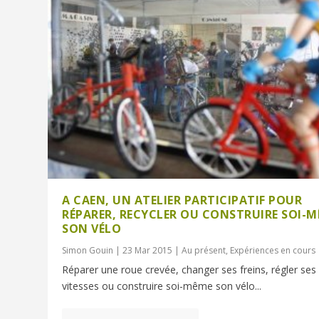
A CAEN, UN ATELIER PARTICIPATIF POUR
RÉPARER, RECYCLER OU CONSTRUIRE SOI-
SON VÉLO
Simon Gouin
|
23 Mar 2015
|
Au présent
,
Expériences en cours
Réparer une roue crevée, changer ses freins, régler ses
vitesses ou construire soi-même son vélo...