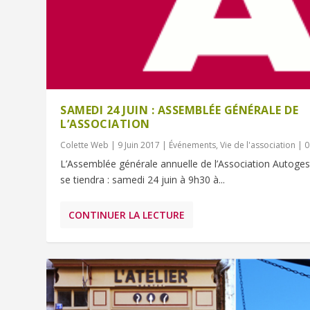
SAMEDI 24 JUIN : ASSEMBLÉE GÉNÉRALE DE
L’ASSOCIATION
Colette Web
|
9 Juin 2017
|
Événements
,
Vie de l'association
|
L’Assemblée générale annuelle de l’Association Autoges
se tiendra : samedi 24 juin à 9h30 à...
CONTINUER LA LECTURE