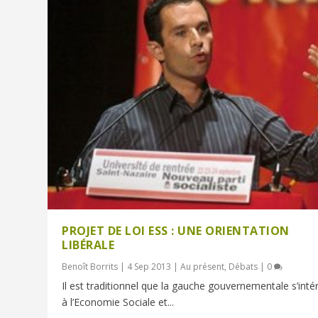
PROJET DE LOI ESS : UNE ORIENTATION
LIBÉRALE
Benoît Borrits
|
4 Sep 2013
|
Au présent
,
Débats
|
0
Il est traditionnel que la gauche gouvernementale s’inté
à l’Economie Sociale et...