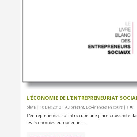
L’ÉCONOMIE DE L’ENTREPRENEURIAT SOCIA
olivia
|
10 Déc 2012
|
Au présent
,
Expériences en cours
|
1
L’entrepreneuriat social occupe une place croissante d
les économies européennes....