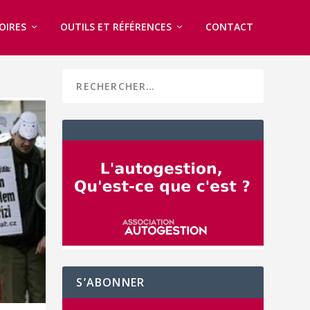
OIRES
OUTILS ET RÉFÉRENCES
CONTACT
S’ABONNER