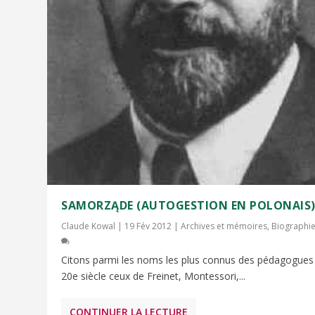
SAMORZĄDE (AUTOGESTION EN POLONAIS
Claude Kowal
|
19 Fév 2012
|
Archives et mémoires
,
Biographi
Citons parmi les noms les plus connus des pédagogues
20e siècle ceux de Freinet, Montessori,...
CONTINUER LA LECTURE