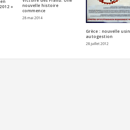
Victoire des Fralib. Une
pen
nouvelle histoire
2012 »
commence
28 mai 2014
Grèce : nouvelle usi
autogestion
28 juillet 2012