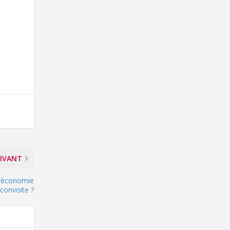
IVANT
 l’économie
 convoite ?