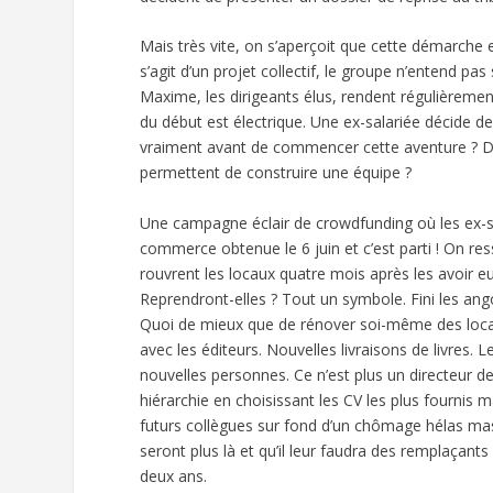
Mais très vite, on s’aperçoit que cette démarche 
s’agit d’un projet collectif, le groupe n’entend pa
Maxime, les dirigeants élus, rendent régulièreme
du début est électrique. Une ex-salariée décide de q
vraiment avant de commencer cette aventure ? Dit
permettent de construire une équipe ?
Une campagne éclair de crowdfunding où les ex-sal
commerce obtenue le 6 juin et c’est parti ! On res
rouvrent les locaux quatre mois après les avoir 
Reprendront-elles ? Tout un symbole. Fini les ang
Quoi de mieux que de rénover soi-même des locaux
avec les éditeurs. Nouvelles livraisons de livres. Le
nouvelles personnes. Ce n’est plus un directeur 
hiérarchie en choisissant les CV les plus fournis 
futurs collègues sur fond d’un chômage hélas mass
seront plus là et qu’il leur faudra des remplaçants
deux ans.