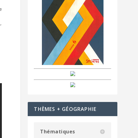
e
,
THÈMES + GÉOGRAPHIE
Thématiques