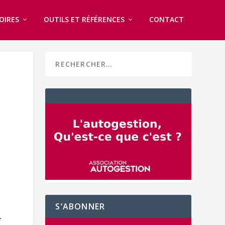
OIRES
OUTILS ET RÉFÉRENCES
CONTACT
S’ABONNER
-