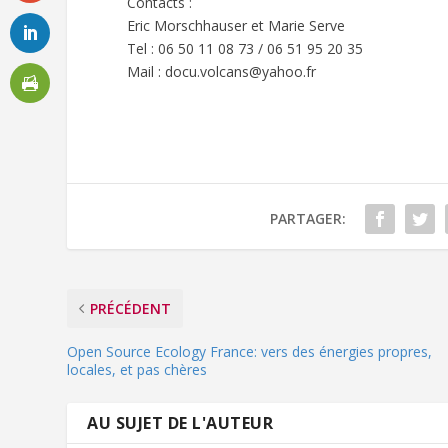
Contacts :
Eric Morschhauser et Marie Serve
Tel : 06 50 11 08 73 / 06 51 95 20 35
Mail : docu.volcans@yahoo.fr
PARTAGER:
PRÉCÉDENT
Open Source Ecology France: vers des énergies propres,
locales, et pas chères
AU SUJET DE L'AUTEUR