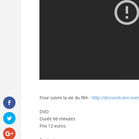
Pour suivre la vie du film :
http://docuvolcans.ove
DVD
Durée 66 minutes
Prix 12 euros