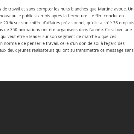
es de travail et sans compter les nuits blanches que Martine avoue. Un
 à nouveau le public six mois après la fermeture. Le film conclut en
 20 % sur son chiffre d’affaires prévisionnel, qu’elle a créé 38 emplois
us de 350 animations ont été organisées dans l’année. C’est bien une
e qui veut être « leader sur son segment de marché » que ces
n normale de penser le travail, celle d’un don de soi à l’égard des
t aux deux jeunes réalisateurs qui ont su transmettre ce message sans