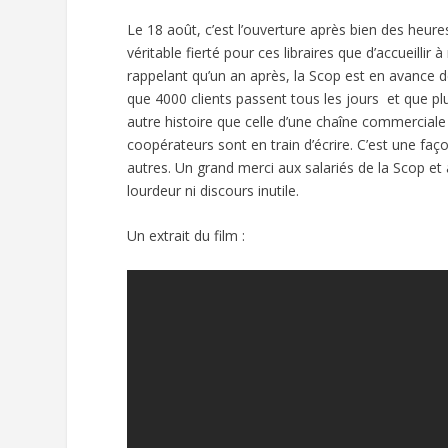
Le 18 août, c’est l’ouverture après bien des heur
véritable fierté pour ces libraires que d’accueillir
rappelant qu’un an après, la Scop est en avance de
que 4000 clients passent tous les jours et que pl
autre histoire que celle d’une chaîne commercial
coopérateurs sont en train d’écrire. C’est une faço
autres. Un grand merci aux salariés de la Scop e
lourdeur ni discours inutile.
Un extrait du film :