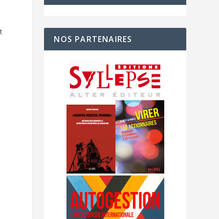
t
NOS PARTENAIRES
t
0