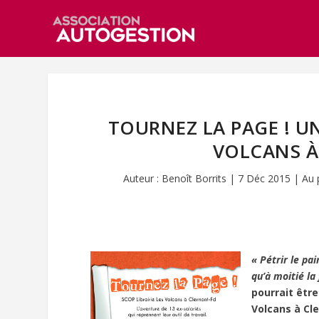
TOURNEZ LA PAGE ! UN
VOLCANS 
Auteur :
Benoît Borrits
|
7 Déc 2015
|
Au 
« Pétrir le pa
qu’à moitié la
pourrait être
Volcans à Cle