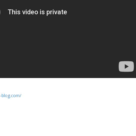
r-blog.com/