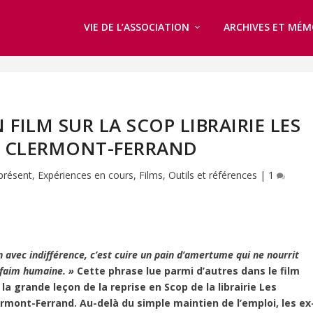
VIE DE L’ASSOCIATION
ARCHIVES ET MÉM
 FILM SUR LA SCOP LIBRAIRIE LES
À CLERMONT-FERRAND
présent
,
Expériences en cours
,
Films
,
Outils et références
|
1
in avec indifférence, c’est cuire un pain d’amertume qui ne nourrit
 faim humaine. »
Cette phrase lue parmi d’autres dans le film
 la grande leçon de la reprise en Scop de la librairie Les
rmont-Ferrand. Au-delà du simple maintien de l’emploi, les ex