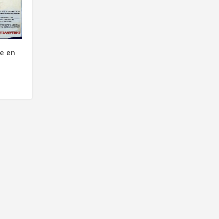
ne en