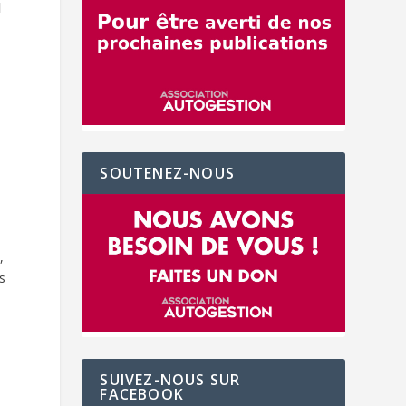
l
SOUTENEZ-NOUS
,
es
SUIVEZ-NOUS SUR
FACEBOOK