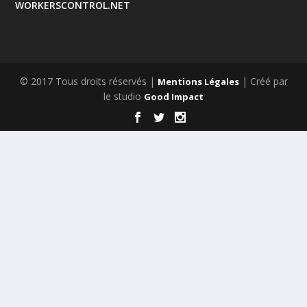
WORKERSCONTROL.NET
© 2017 Tous droits réservés |
| Créé par
Mentions Légales
le studio
Good Impact