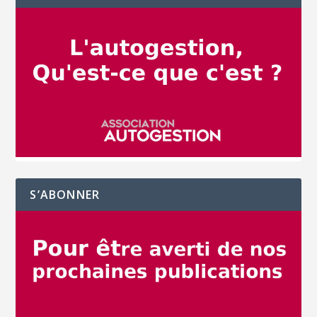
S’ABONNER