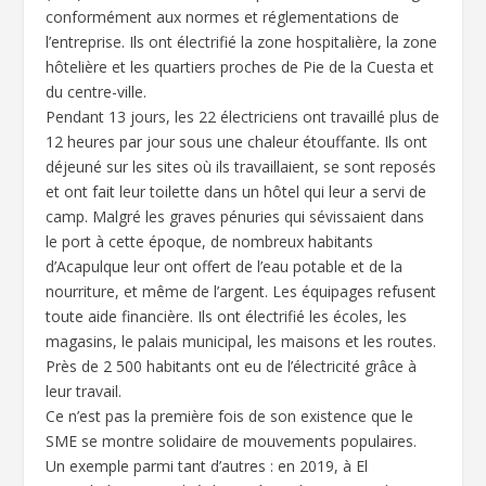
conformément aux normes et réglementations de
l’entreprise. Ils ont électrifié la zone hospitalière, la zone
hôtelière et les quartiers proches de Pie de la Cuesta et
du centre-ville.
Pendant 13 jours, les 22 électriciens ont travaillé plus de
12 heures par jour sous une chaleur étouffante. Ils ont
déjeuné sur les sites où ils travaillaient, se sont reposés
et ont fait leur toilette dans un hôtel qui leur a servi de
camp. Malgré les graves pénuries qui sévissaient dans
le port à cette époque, de nombreux habitants
d’Acapulque leur ont offert de l’eau potable et de la
nourriture, et même de l’argent. Les équipages refusent
toute aide financière. Ils ont électrifié les écoles, les
magasins, le palais municipal, les maisons et les routes.
Près de 2 500 habitants ont eu de l’électricité grâce à
leur travail.
Ce n’est pas la première fois de son existence que le
SME se montre solidaire de mouvements populaires.
Un exemple parmi tant d’autres : en 2019, à El