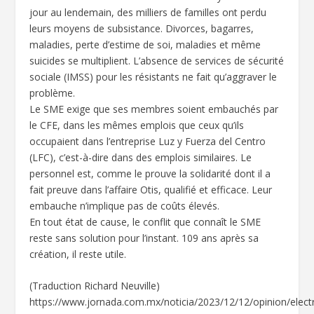
jour au lendemain, des milliers de familles ont perdu
leurs moyens de subsistance. Divorces, bagarres,
maladies, perte d’estime de soi, maladies et même
suicides se multiplient. L’absence de services de sécurité
sociale (IMSS) pour les résistants ne fait qu’aggraver le
problème.
Le SME exige que ses membres soient embauchés par
le CFE, dans les mêmes emplois que ceux qu’ils
occupaient dans l’entreprise Luz y Fuerza del Centro
(LFC), c’est-à-dire dans des emplois similaires. Le
personnel est, comme le prouve la solidarité dont il a
fait preuve dans l’affaire Otis, qualifié et efficace. Leur
embauche n’implique pas de coûts élevés.
En tout état de cause, le conflit que connaît le SME
reste sans solution pour l’instant. 109 ans après sa
création, il reste utile.
(Traduction Richard Neuville)
https://www.jornada.com.mx/noticia/2023/12/12/opinion/electr