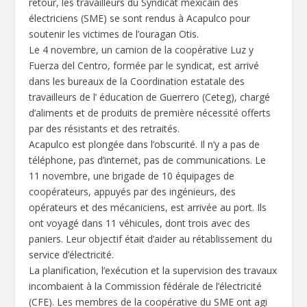
retour, les travailleurs du Syndicat mexicain des
électriciens (SME) se sont rendus à Acapulco pour
soutenir les victimes de l’ouragan Otis.
Le 4 novembre, un camion de la coopérative Luz y
Fuerza del Centro, formée par le syndicat, est arrivé
dans les bureaux de la Coordination estatale des
travailleurs de l’ éducation de Guerrero (Ceteg), chargé
d’aliments et de produits de première nécessité offerts
par des résistants et des retraités.
Acapulco est plongée dans l’obscurité. Il n’y a pas de
téléphone, pas d’internet, pas de communications. Le
11 novembre, une brigade de 10 équipages de
coopérateurs, appuyés par des ingénieurs, des
opérateurs et des mécaniciens, est arrivée au port. Ils
ont voyagé dans 11 véhicules, dont trois avec des
paniers. Leur objectif était d’aider au rétablissement du
service d’électricité.
La planification, l’exécution et la supervision des travaux
incombaient à la Commission fédérale de l’électricité
(CFE). Les membres de la coopérative du SME ont agi