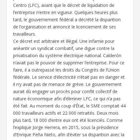
Centro (LFC), avant que le décret de liquidation de
l’entreprise n’entre en vigueur. Quelques heures plus
tard, le gouvernement fédéral a décrété la disparition
de l’organisation et annoncé le licenciement de ses
travailleurs.
Ce décret est arbitraire et illégal. Une infamie pour
anéantir un syndicat combatif, une digue contre la
privatisation du système électrique national. Calderón
n’avait pas le pouvoir de supprimer l’entreprise. Pour ce
faire, il a outrepassé les droits du Congrès de l’Union
fédérale. Le service d’électricité n’était pas en danger et
il n’y avait pas de menace de grève. Le gouvernement
aurait dû engager un procès pour conflit collectif de
nature économique afin d’éliminer LFC, ce qui n’a pas
été fait. Au moment du coup d’État, le SME comptait 44
000 travailleurs actifs et 22 000 retraités. Deux mois
plus tard, 18 000 d’entre eux ont été licenciés. Comme
l’explique Jorge Herrera, en 2015, sous la présidence
d’Enrique Peña Nieto, afin d’éviter sa disparition avec la