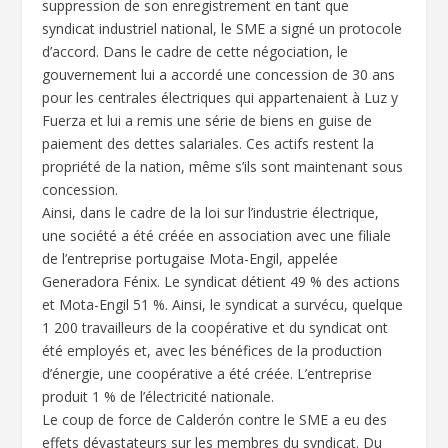
suppression de son enregistrement en tant que
syndicat industriel national, le SME a signé un protocole
d’accord. Dans le cadre de cette négociation, le
gouvernement lui a accordé une concession de 30 ans
pour les centrales électriques qui appartenaient à Luz y
Fuerza et lui a remis une série de biens en guise de
paiement des dettes salariales. Ces actifs restent la
propriété de la nation, même s’ils sont maintenant sous
concession.
Ainsi, dans le cadre de la loi sur l’industrie électrique,
une société a été créée en association avec une filiale
de l’entreprise portugaise Mota-Engil, appelée
Generadora Fénix. Le syndicat détient 49 % des actions
et Mota-Engil 51 %. Ainsi, le syndicat a survécu, quelque
1 200 travailleurs de la coopérative et du syndicat ont
été employés et, avec les bénéfices de la production
d’énergie, une coopérative a été créée. L’entreprise
produit 1 % de l’électricité nationale.
Le coup de force de Calderón contre le SME a eu des
effets dévastateurs sur les membres du syndicat. Du