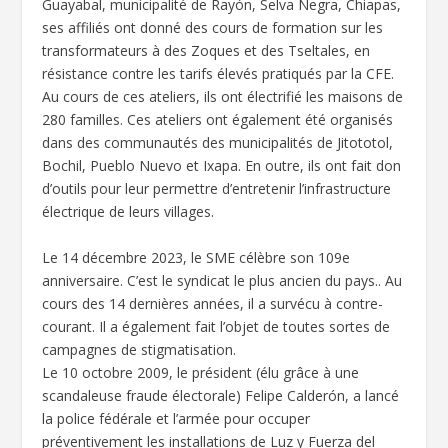
Guayabal, municipalité de Rayón, Selva Negra, Chiapas,
ses affiliés ont donné des cours de formation sur les
transformateurs à des Zoques et des Tseltales, en
résistance contre les tarifs élevés pratiqués par la CFE.
Au cours de ces ateliers, ils ont électrifié les maisons de
280 familles. Ces ateliers ont également été organisés
dans des communautés des municipalités de Jitototol,
Bochil, Pueblo Nuevo et Ixapa. En outre, ils ont fait don
d’outils pour leur permettre d’entretenir l’infrastructure
électrique de leurs villages.
Le 14 décembre 2023, le SME célèbre son 109e
anniversaire. C’est le syndicat le plus ancien du pays.. Au
cours des 14 dernières années, il a survécu à contre-
courant. Il a également fait l’objet de toutes sortes de
campagnes de stigmatisation.
Le 10 octobre 2009, le président (élu grâce à une
scandaleuse fraude électorale) Felipe Calderón, a lancé
la police fédérale et l’armée pour occuper
préventivement les installations de Luz y Fuerza del