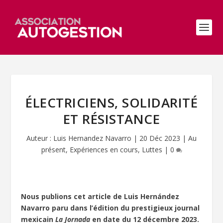
ÉLECTRICIENS, SOLIDARITÉ
ET RÉSISTANCE
Auteur :
Luis Hernandez Navarro
|
20 Déc 2023
|
Au
présent
,
Expériences en cours
,
Luttes
|
0
Nous publions cet article de Luis Hernández
Navarro paru dans l’édition du prestigieux journal
mexicain
La Jornada
en date du 12 décembre 2023.