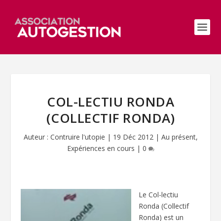
COL-LECTIU RONDA
(COLLECTIF RONDA)
Auteur :
Contruire l'utopie
|
19 Déc 2012
|
Au présent
,
Expériences en cours
|
0
Le Col-lectiu
Ronda (Collectif
Ronda) est un