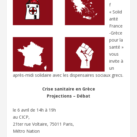
f
« Solid
arité
France
-Grèce
pour la
santé »
vous
invite à
un
après-midi solidaire avec les dispensaires sociaux grecs.
Crise sanitaire en Grèce
Projections – Débat
le 6 avril de 14h à 19h
au CICP,
21ter rue Voltaire, 75011 Paris,
Métro Nation