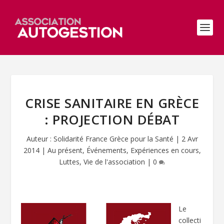
CRISE SANITAIRE EN GRÈCE
: PROJECTION DÉBAT
Auteur :
Solidarité France Grèce pour la Santé
|
2 Avr
2014
|
Au présent
,
Événements
,
Expériences en cours
,
Luttes
,
Vie de l'association
|
0
Le
collecti