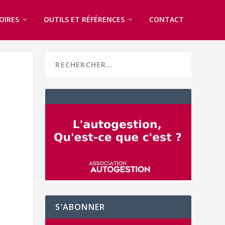
OIRES
OUTILS ET RÉFÉRENCES
CONTACT
S’ABONNER