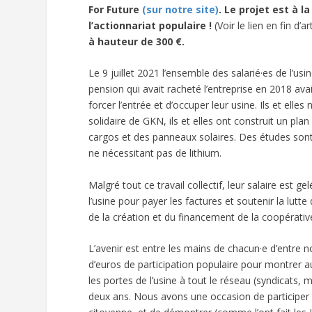
For Future
(sur notre site)
. Le projet est à l
l’actionnariat populaire !
(Voir le lien en fin d’art
à hauteur de 300 €.
Le 9 juillet 2021 l’ensemble des salarié·es de l’u
pension qui avait racheté l’entreprise en 2018 avait
forcer l’entrée et d’occuper leur usine. Ils et elles 
solidaire de GKN, ils et elles ont construit un pl
cargos et des panneaux solaires. Des études sont
ne nécessitant pas de lithium.
Malgré tout ce travail collectif, leur salaire est g
l’usine pour payer les factures et soutenir la lutte q
de la création et du financement de la coopérati
L’avenir est entre les mains de chacun·e d’entre 
d’euros de participation populaire pour montrer au
les portes de l’usine à tout le réseau (syndicats,
deux ans. Nous avons une occasion de participer à