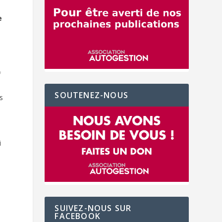
e
f
SOUTENEZ-NOUS
s
i
SUIVEZ-NOUS SUR
FACEBOOK