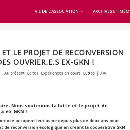
VIE DE L’ASSOCIATION
ARCHIVES ET MÉM
ET LE PROJET DE RECONVERSION
ES OUVRIER.E.S EX-GKN !
|
Au présent
,
Éditos
,
Expériences en cours
,
Luttes
|
0
ire. Nous soutenons la lutte et le projet de
.s ex-GKN !
Florence occupent leur usine depuis plus de deux ans pour
et de reconversion écologique en créant la coopérative GKN