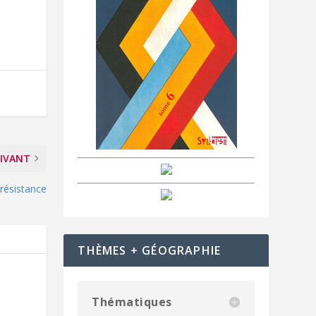
IVANT
t résistance
THÈMES + GÉOGRAPHIE
Thématiques