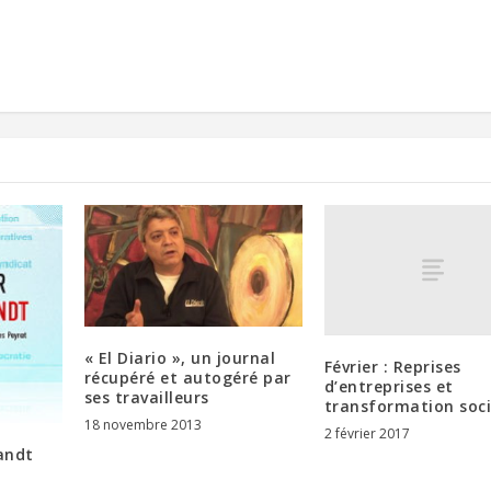
« El Diario », un journal
Février : Reprises
récupéré et autogéré par
d’entreprises et
ses travailleurs
transformation soci
18 novembre 2013
2 février 2017
randt