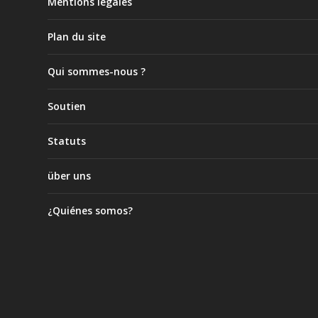
Mentions légales
Plan du site
Qui sommes-nous ?
Soutien
Statuts
über uns
¿Quiénes somos?