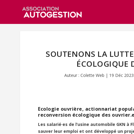
SOUTENONS LA LUTTE 
ÉCOLOGIQUE D
Auteur :
Colette Web
|
19 Déc 2023
Ecologie ouvrière, actionnariat popula
reconversion écologique des ouvrier.e
Les salarié·es de l’usine automobile GKN à 
sauver leur emploi et ont développé un proj