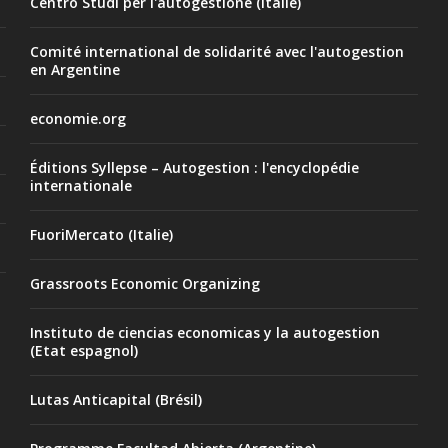
Centro Studi per l'autogestione (Italie)
Comité international de solidarité avec l'autogestion
en Argentine
economie.org
Éditions Syllepse – Autogestion : l'encyclopédie
internationale
FuoriMercato (Italie)
Grassroots Economic Organizing
Instituto de ciencias economicas y la autogestion
(Etat espagnol)
Lutas Anticapital (Brésil)