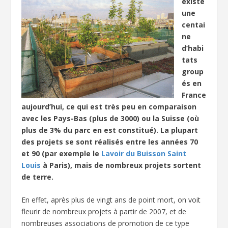
existe
une
centai
ne
d’habi
tats
group
és en
France
aujourd’hui, ce qui est très peu en comparaison
avec les Pays-Bas (plus de 3000) ou la Suisse (où
plus de 3% du parc en est constitué). La plupart
des projets se sont réalisés entre les années 70
et 90 (par exemple le
Lavoir du Buisson Saint
Louis
à Paris), mais de nombreux projets sortent
de terre.
En effet, après plus de vingt ans de point mort, on voit
fleurir de nombreux projets à partir de 2007, et de
nombreuses associations de promotion de ce type