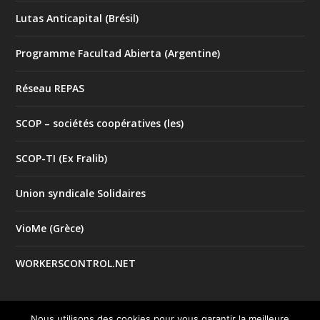
Lutas Anticapital (Brésil)
Programme Facultad Abierta (Argentine)
Réseau REPAS
SCOP – sociétés coopératives (les)
SCOP-TI (Ex Fralib)
Union syndicale Solidaires
VioMe (Grèce)
WORKERSCONTROL.NET
Nous utilisons des cookies pour vous garantir la meilleure