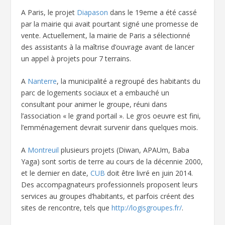
A Paris, le projet
Diapason
dans le 19eme a été cassé
par la mairie qui avait pourtant signé une promesse de
vente. Actuellement, la mairie de Paris a sélectionné
des assistants à la maîtrise d’ouvrage avant de lancer
un appel à projets pour 7 terrains.
A
Nanterre
, la municipalité a regroupé des habitants du
parc de logements sociaux et a embauché un
consultant pour animer le groupe, réuni dans
l’association « le grand portail ». Le gros oeuvre est fini,
l’emménagement devrait survenir dans quelques mois.
A
Montreuil
plusieurs projets (Diwan, APAUm, Baba
Yaga) sont sortis de terre au cours de la décennie 2000,
et le dernier en date,
CUB
doit être livré en juin 2014.
Des accompagnateurs professionnels proposent leurs
services au groupes d’habitants, et parfois créent des
sites de rencontre, tels que
http://logisgroupes.fr/
.