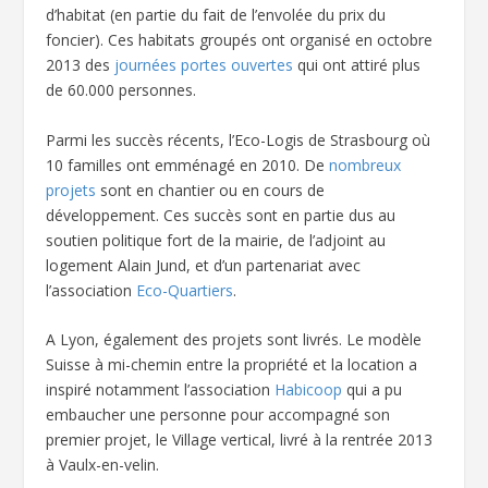
d’habitat (en partie du fait de l’envolée du prix du
foncier). Ces habitats groupés ont organisé en octobre
2013 des
journées portes ouvertes
qui ont attiré plus
de 60.000 personnes.
Parmi les succès récents, l’Eco-Logis de Strasbourg où
10 familles ont emménagé en 2010. De
nombreux
projets
sont en chantier ou en cours de
développement. Ces succès sont en partie dus au
soutien politique fort de la mairie, de l’adjoint au
logement Alain Jund, et d’un partenariat avec
l’association
Eco-Quartiers
.
A Lyon, également des projets sont livrés. Le modèle
Suisse à mi-chemin entre la propriété et la location a
inspiré notamment l’association
Habicoop
qui a pu
embaucher une personne pour accompagné son
premier projet, le Village vertical, livré à la rentrée 2013
à Vaulx-en-velin.