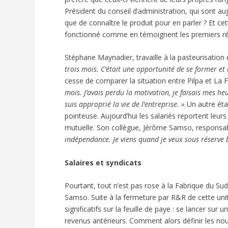
Président du conseil d’administration, qui sont a
que de connaître le produit pour en parler ? Et 
fonctionné comme en témoignent les premiers ré
Stéphane Maynadier, travaille à la pasteurisation
trois mois. C’était une opportunité de se former et 
cesse de comparer la situation entre Pilpa et La 
mois. J’avais perdu la motivation, je faisais mes he
suis approprié la vie de l’entreprise. »
Un autre éta
pointeuse. Aujourd’hui les salariés reportent leu
mutuelle. Son collègue, Jérôme Samso, responsabl
indépendance. Je viens quand je veux sous réserve bi
Salaires et syndicats
Pourtant, tout n’est pas rose à la Fabrique du Su
Samso. Suite à la fermeture par R&R de cette unit
significatifs sur la feuille de paye : se lancer 
revenus antérieurs. Comment alors définir les nou