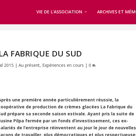
VIE DE L’ASSOCIATION
ARCHIVES ET MÉM
E LA FABRIQUE DU SUD
uil 2015
|
Au présent
,
Expériences en cours
|
0
Après une première année particulièrement réussie, la
coopérative de production de crèmes glacées La Fabrique du
Sud prépare sa seconde saison estivale. Ayant pris la suite de
l’usine Pilpa fermée par un fonds d’investissement, ces ex-
salariés de l’entreprise réinventent au jour le jour de nouvelle
façons de travailler, plus démocratiques et plus respectueuse