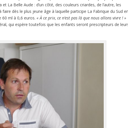
et La Belle Aude : d’un côté, des couleurs criardes, de l’autre, les
à faire dès le plus jeune âge à laquelle participe La Fabrique du Sud e
e 60 ml à 0,6 euros.
« À ce prix, ce n’est pas là que nous allons vivre ! »
ral, qui espère toutefois que les enfants seront prescripteurs de leur