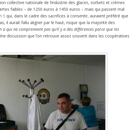
ion collective nationale de l’industrie des glaces, sorbets et crèmes
 certes faibles – de 1250 euros à 1450 euros – mais qui passent mal
on
5
qui, dans le cadre des sacrifices à consentir, auraient préféré que
s, il aurait fallu aligner par le haut, risque que la majorité des
 en a qui ne comprennent pas qu’il y a des différences parce que les
e discussion que l’on retrouve assez souvent dans les coopératives