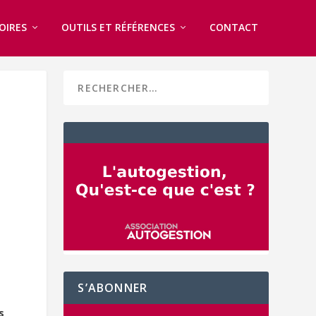
OIRES
OUTILS ET RÉFÉRENCES
CONTACT
S’ABONNER
s
s