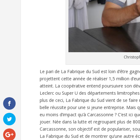
Christop
Le pari de La Fabrique du Sud est loin d’être ga
projettent cette année de réaliser 1,5 million d’eur
atteint. La coopérative entend poursuivre son d
Leclerc ou Super U des départements limitrophes
plus de ceci, La Fabrique du Sud vient de se faire
belle réussite pour une si jeune entreprise. Mais 
eu moins d’impact qu’à Carcassonne ? C’est ici qu
jouer. Née dans la lutte et regroupant plus de 80
Carcassonne, son objectif est de populariser, sou
La Fabrique du Sud et de montrer qu’une autre écon