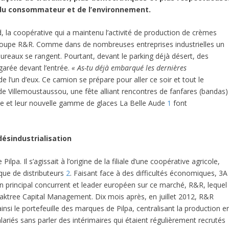
du consommateur et de l’environnement.
 la coopérative qui a maintenu l’activité de production de crèmes
e groupe R&R. Comme dans de nombreuses entreprises industrielles un
bureaux se rangent. Pourtant, devant le parking déjà désert, des
garée devant l’entrée.
« As-tu déjà embarqué les dernières
l’un d’eux. Ce camion se prépare pour aller ce soir et tout le
de Villemoustaussou, une fête alliant rencontres de fanfares (bandas)
tte et leur nouvelle gamme de glaces La Belle Aude
1
font
désindustrialisation
ilpa. Il s’agissait à l’origine de la filiale d’une coopérative agricole,
rque de distributeurs
2
. Faisant face à des difficultés économiques, 3A
n principal concurrent et leader européen sur ce marché, R&R, lequel
aktree Capital Management. Dix mois après, en juillet 2012, R&R
insi le portefeuille des marques de Pilpa, centralisant la production e
alariés sans parler des intérimaires qui étaient régulièrement recrutés