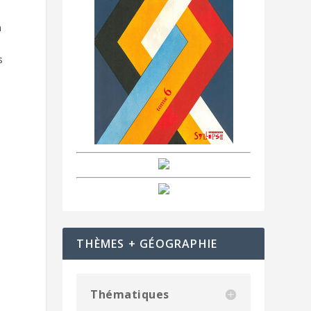
n
s
THÈMES + GÉOGRAPHIE
Thématiques