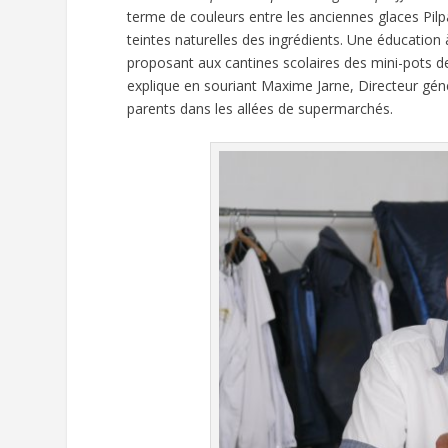
terme de couleurs entre les anciennes glaces Pilpa 
teintes naturelles des ingrédients. Une éducation 
proposant aux cantines scolaires des mini-pots d
explique en souriant Maxime Jarne, Directeur géné
parents dans les allées de supermarchés.