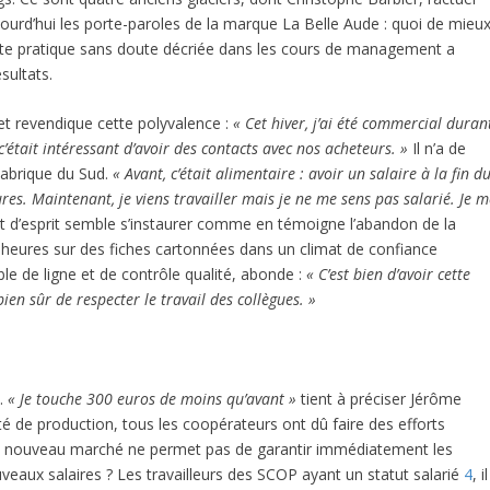
ujourd’hui les porte-paroles de la marque La Belle Aude : quoi de mieu
cette pratique sans doute décriée dans les cours de management a
sultats.
 et revendique cette polyvalence :
« Cet hiver, j’ai été commercial duran
c’était intéressant d’avoir des contacts avec nos acheteurs. »
Il n’a de
Fabrique du Sud.
« Avant, c’était alimentaire : avoir un salaire à la fin d
ures. Maintenant, je viens travailler mais je ne me sens pas salarié. Je 
t d’esprit semble s’instaurer comme en témoigne l’abandon de la
rs heures sur des fiches cartonnées dans un climat de confiance
e de ligne et de contrôle qualité, abonde :
« C’est bien d’avoir cette
en sûr de respecter le travail des collègues. »
d.
« Je touche 300 euros de moins qu’avant »
tient à préciser Jérôme
é de production, tous les coopérateurs ont dû faire des efforts
sur un nouveau marché ne permet pas de garantir immédiatement les
veaux salaires ? Les travailleurs des SCOP ayant un statut salarié
4
, il