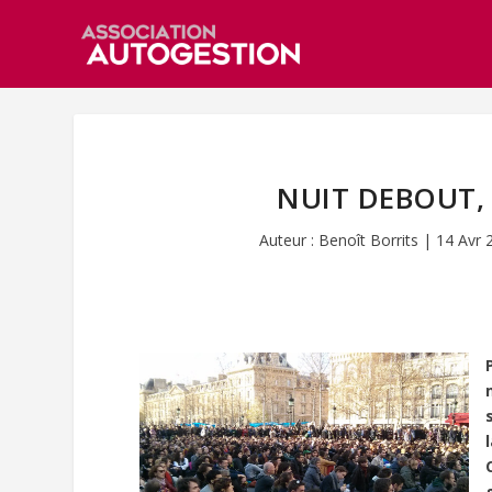
NUIT DEBOUT, 
Auteur :
Benoît Borrits
|
14 Avr 