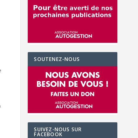
e
SOUTENEZ-NOUS
e
n
SUIVEZ-NOUS SUR
FACEBOOK