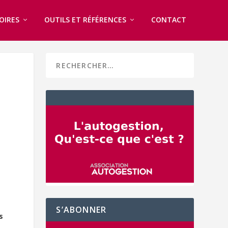
OIRES
OUTILS ET RÉFÉRENCES
CONTACT
t
S’ABONNER
s