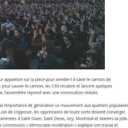
 apparition sur la place pour semble-t-il saisir le camion de
pour sauver le camion, les CRS reculent et lancent quelques
e, l’assemblée reprend avec une sonorisation réduite.
e l’importance de généraliser ce mouvement aux quartiers populaires
0. Loin de s’opposer, les oppressions de toute sorte doivent converger.
rammées à Saint Ouen, Saint Denis, Ivry, Montreuil et Mantes-la-jolie
 commission « démocratie-modération » explique son travail et