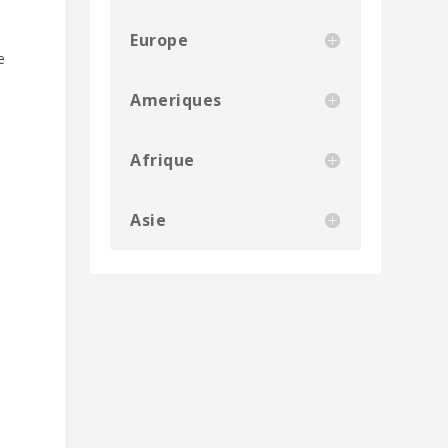
Europe
e
Ameriques
Afrique
Asie