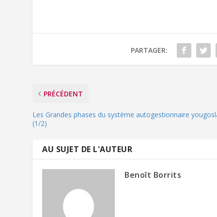
PARTAGER:
PRÉCÉDENT
Les Grandes phases du système autogestionnaire yougos
(1/2)
AU SUJET DE L'AUTEUR
Benoît Borrits