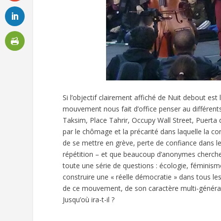
Si l’objectif clairement affiché de Nuit debout est l
mouvement nous fait d’office penser au différen
Taksim, Place Tahrir, Occupy Wall Street, Puerta 
par le chômage et la précarité dans laquelle la con
de se mettre en grève, perte de confiance dans l
répétition – et que beaucoup d’anonymes cherchen
toute une série de questions : écologie, féminisme
construire une « réelle démocratie » dans tous le
de ce mouvement, de son caractère multi-générati
Jusqu’où ira-t-il ?