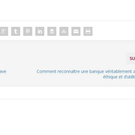
SU
lave
Comment reconnaître une banque véritablement al
éthique et d’util