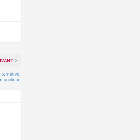
IVANT
ternative,
ité publique