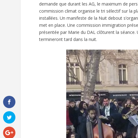
demande que durant les AG, le maximum de person
commission climat organise le tri sélectif sur la 
installées. Un manifeste de la Nuit debout s’orga
met en place. Une commission immigration présen
présentée par Marie du DAL clôturent la séance. 
termineront tard dans la nuit.