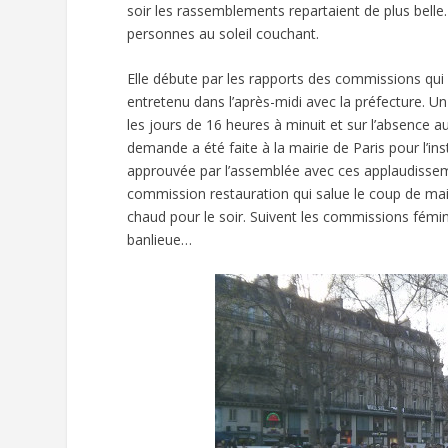
soir les rassemblements repartaient de plus belle
personnes au soleil couchant.
Elle débute par les rapports des commissions qui s
entretenu dans l’après-midi avec la préfecture. 
les jours de 16 heures à minuit et sur l’absence
demande a été faite à la mairie de Paris pour l’in
approuvée par l’assemblée avec ces applaudissemen
commission restauration qui salue le coup de ma
chaud pour le soir. Suivent les commissions fémin
banlieue…