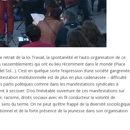
e retrait de la loi Travail, la spontanéité et l’auto-organisation de ce
ts rassemblements qui ont eu lieu récemment dans le monde (Place
del Sol…). C’est en quelque sorte l’expression d’une société gangrenée
testation institutionnelle est de plus en plus cadenassée – difficulté
es partis politiques comme dans les manifestations syndicales à
t à secouer. D’où l’inévitable ouverture de ces manifestations sur
, racisme, droits sociaux avec en fil conducteur la volonté de
s sens du terme. On ne peut qu’être frappé de la diversité sociologiqu
onnel et de la forte présence de la jeunesse dans son organisation.