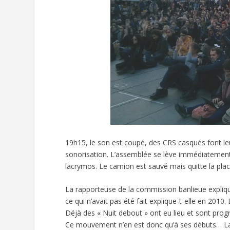
19h15, le son est coupé, des CRS casqués font leur
sonorisation. L’assemblée se lève immédiatement 
lacrymos. Le camion est sauvé mais quitte la plac
La rapporteuse de la commission banlieue expliqu
ce qui n’avait pas été fait explique-t-elle en 201
Déjà des « Nuit debout » ont eu lieu et sont prog
Ce mouvement n’en est donc qu’à ses débuts… La