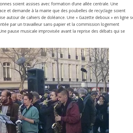
nes soient assises avec formation d’une allée centrale. Une
place et demande à la mairie que des poubelles de recyclage soient
nise autour de cahiers de doléance. Une « Gazette deboux » en ligne s
tée par un travailleur sans-papier et la commission logement
Une pause musicale improvisée avant la reprise des débats qui se