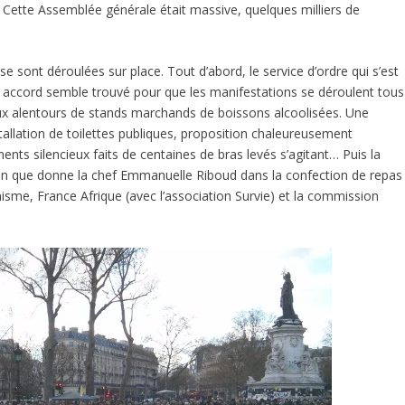
. Cette Assemblée générale était massive, quelques milliers de
e sont déroulées sur place. Tout d’abord, le service d’ordre qui s’est
Un accord semble trouvé pour que les manifestations se déroulent tous
 aux alentours de stands marchands de boissons alcoolisées. Une
stallation de toilettes publiques, proposition chaleureusement
ts silencieux faits de centaines de bras levés s’agitant… Puis la
in que donne la chef Emmanuelle Riboud dans la confection de repas
isme, France Afrique (avec l’association Survie) et la commission