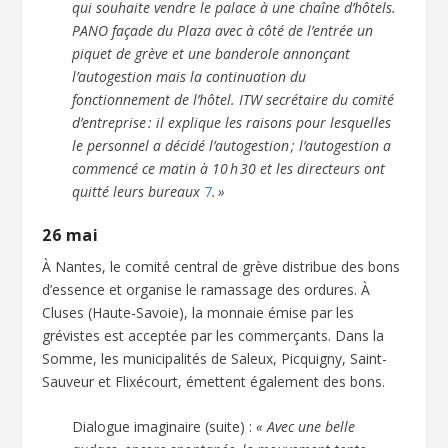
qui souhaite vendre le palace à une chaîne d’hôtels.
PANO façade du Plaza avec à côté de l’entrée un
piquet de grève et une banderole annonçant
l’autogestion mais la continuation du
fonctionnement de l’hôtel. ITW secrétaire du comité
d’entreprise : il explique les raisons pour lesquelles
le personnel a décidé l’autogestion ; l’autogestion a
commencé ce matin à 10 h 30 et les directeurs ont
quitté leurs bureaux
7
. »
26 mai
À Nantes, le comité central de grève distribue des bons
d’essence et organise le ramassage des ordures. À
Cluses (Haute-Savoie), la monnaie émise par les
grévistes est acceptée par les commerçants. Dans la
Somme, les municipalités de Saleux, Picquigny, Saint-
Sauveur et Flixécourt, émettent également des bons.
Dialogue imaginaire (suite) :
« Avec une belle