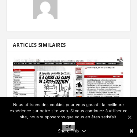
ARTICLES SIMILAIRES
Nous utilisons des cookies pour vous garantir la meilleure
expérience sur notre site web. Si vous continuez à utiliser ce
site, nous supposerons que vous en êtes satisfait.
OK
Share This