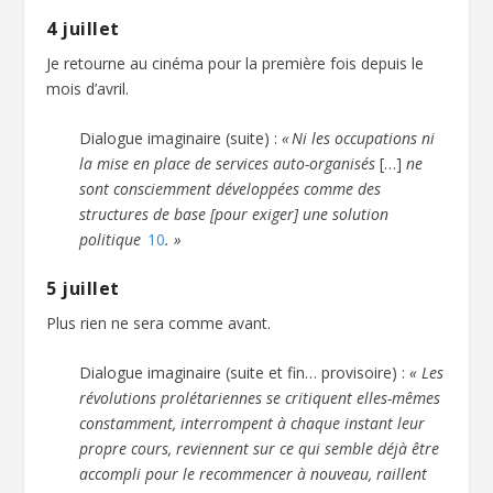
4 juillet
Je retourne au cinéma pour la première fois depuis le
mois d’avril.
Dialogue imaginaire (suite) :
« Ni les occupations ni
la mise en place de services auto-organisés
[…]
ne
sont consciemment développées comme des
structures de base [pour exiger] une solution
politique
10
. »
5 juillet
Plus rien ne sera comme avant.
Dialogue imaginaire (suite et fin… provisoire) :
« Les
révolutions prolétariennes se critiquent elles-mêmes
constamment, interrompent à chaque instant leur
propre cours, reviennent sur ce qui semble déjà être
accompli pour le recommencer à nouveau, raillent