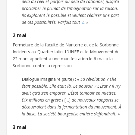
delà du réel et parfois au-delà du rationnel, jusqu’à
proclamer le primat de l’imagination sur la raison.
Ils explorent le possible et veulent réaliser une part
de ces possibilités. Parfois tout
2
. »
2 mai
Fermeture de la faculté de Nanterre et de la Sorbonne.
Incidents au Quartier latin. L’UNEF et le Mouvement du
22 mars appellent à une manifestation le 6 mai à la
Sorbonne contre la répression.
Dialogue imaginaire (suite) :
« La révolution ? Elle
était possible. Elle était là. Le pouvoir ? L’État ? Il n’y
avait qu’à s’en emparer. L’État tombait en miettes.
Dix millions en grève !
[…]
de nouveaux rapports se
découvraient dans la fermentation du mouvement. À
la base. La société bourgeoise entière s’effondrait. »
3 mai