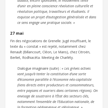
audace, encore spontanée, le mouvement tente
d’unir en pleine conscience révolution culturelle et
révolution politique, travailleurs et étudiants. Il
esquisse un projet d’autogestion généralisée et dans
ce sens engage une pratique sociale. »
27 mai
Fin des négociations de Grenelle. Jugé insuffisant, le
texte du « constat » est rejeté, notamment chez
Renault (Billancourt, Cléon, Le Mans), chez Citroën,
Berliet, Rodhiacéta. Meeting de Charléty.
Dialogue imaginaire (suite) :
« Les grèves actives
vont jusqu’à tenter la constitution d’une sorte
d’économie parallèle à l’économie néo-capitaliste
(liens directs entre producteurs et consommateurs,
entre paysans et ouvriers dans certaines régions). On
envisage de soustraire à l’État des secteurs clés,
notamment l’ensemble de l’Education nationale, de
la formation pédagogique et idéologique. »