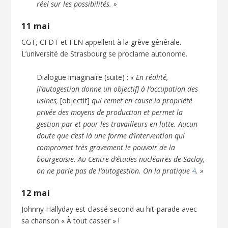
réel sur les possibilités. »
11 mai
CGT, CFDT et FEN appellent à la grève générale.
L’université de Strasbourg se proclame autonome.
Dialogue imaginaire (suite) :
« En réalité,
[l’autogestion donne un objectif] à l’occupation des
usines,
[objectif]
qui remet en cause la propriété
privée des moyens de production et permet la
gestion par et pour les travailleurs en lutte. Aucun
doute que c’est là une forme d’intervention qui
compromet très gravement le pouvoir de la
bourgeoisie. Au Centre d’études nucléaires de Saclay,
on ne parle pas de l’autogestion. On la pratique
4
. »
12 mai
Johnny Hallyday est classé second au hit-parade avec
sa chanson « À tout casser » !