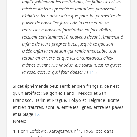
impitoyablement les hésitations, les faiblesses et les
misères de leurs premières tentatives, paraissent
n’abattre leur adversaire que pour lui permettre de
puiser de nouvelles forces de la terre et de se
redresser à nouveau formidable en face d’elles,
reculent constamment à nouveau devant l’immensité
infinie de leurs propres buts, jusqu’à ce que soit
créée enfin la situation qui rende impossible tout
retour en arrière, et que les circonstances elles-
mêmes crient : Hic Rhodus, hic salta! (C’est ici qu’est
la rose, c’est ici qu’il faut danser ! )
11
»
Si cet éphéméride peut sembler bien français, ce n’est
qu’un artéfact : Saïgon et Hanoï, Mexico et San
Francisco, Berlin et Prague, Tokyo et Belgrade, Rome
et bien d’autres, sont là, entre les lignes, entre les pavés
et la plage
12
.
Notes:
Henri Lefebvre,
Autogestion
, n°1, 1966, cité dans