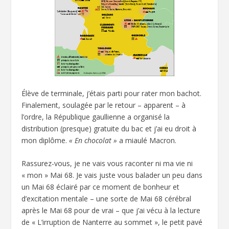
Élève de terminale, j’étais parti pour rater mon bachot.
Finalement, soulagée par le retour – apparent – à
l’ordre, la République gaullienne a organisé la
distribution (presque) gratuite du bac et j’ai eu droit à
mon diplôme.
« En chocolat »
a miaulé Macron.
Rassurez-vous, je ne vais vous raconter ni ma vie ni
« mon » Mai 68. Je vais juste vous balader un peu dans
un Mai 68 éclairé par ce moment de bonheur et
d’excitation mentale – une sorte de Mai 68 cérébral
après le Mai 68 pour de vrai – que j’ai vécu à la lecture
de « L’irruption de Nanterre au sommet », le petit pavé