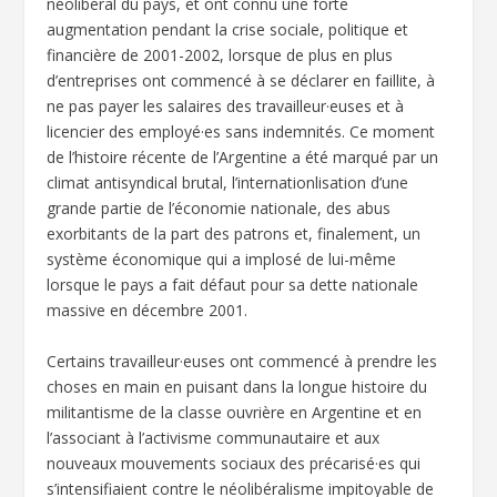
néolibéral du pays, et ont connu une forte
augmentation pendant la crise sociale, politique et
financière de 2001-2002, lorsque de plus en plus
d’entreprises ont commencé à se déclarer en faillite, à
ne pas payer les salaires des travailleur·euses et à
licencier des employé·es sans indemnités. Ce moment
de l’histoire récente de l’Argentine a été marqué par un
climat antisyndical brutal, l’internationlisation d’une
grande partie de l’économie nationale, des abus
exorbitants de la part des patrons et, finalement, un
système économique qui a implosé de lui-même
lorsque le pays a fait défaut pour sa dette nationale
massive en décembre 2001.
Certains travailleur·euses ont commencé à prendre les
choses en main en puisant dans la longue histoire du
militantisme de la classe ouvrière en Argentine et en
l’associant à l’activisme communautaire et aux
nouveaux mouvements sociaux des précarisé·es qui
s’intensifiaient contre le néolibéralisme impitoyable de