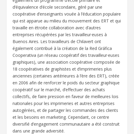
également un programme d’école primaire et
d’équivalence d’école secondaire, géré par une
coopérative d’enseignants vouée à l’éducation populaire
qui est apparue au milieu du mouvement des ERT et qui
travaille en étroite collaboration avec d’autres
entreprises récupérées par les travailleur·euses à
Buenos Aires. Les travailleurs de Chilavert ont
également contribué à la création de la Red Gráfica
Cooperativa (un réseau coopératif des travailleur·euses
graphiques), une association coopérative composée de
18 coopératives de graphistes et d’imprimeries plus
anciennes (certaines antérieures à l’ère des ERT), créée
en 2006 afin de renforcer le poids du secteur graphique
coopératif sur le marché, d’effectuer des achats
collectifs, de faire pression en faveur de meilleures lois
nationales pour les imprimeries et autres entreprises
autogérées, et de partager les commandes des clients
et les besoins en marketing. Cependant, ce centre
diversifié d’engagement communautaire a été construit
dans une grande adversité.