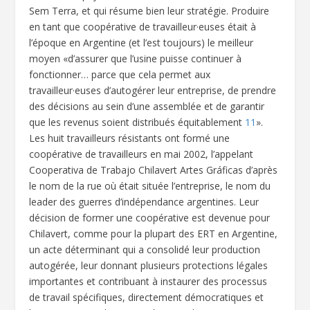
Sem Terra, et qui résume bien leur stratégie. Produire
en tant que coopérative de travailleur·euses était à
l’époque en Argentine (et l’est toujours) le meilleur
moyen «d’assurer que l’usine puisse continuer à
fonctionner… parce que cela permet aux
travailleur·euses d’autogérer leur entreprise, de prendre
des décisions au sein d’une assemblée et de garantir
que les revenus soient distribués équitablement
11
».
Les huit travailleurs résistants ont formé une
coopérative de travailleurs en mai 2002, l’appelant
Cooperativa de Trabajo Chilavert Artes Gráficas d’après
le nom de la rue où était située l’entreprise, le nom du
leader des guerres d’indépendance argentines. Leur
décision de former une coopérative est devenue pour
Chilavert, comme pour la plupart des ERT en Argentine,
un acte déterminant qui a consolidé leur production
autogérée, leur donnant plusieurs protections légales
importantes et contribuant à instaurer des processus
de travail spécifiques, directement démocratiques et