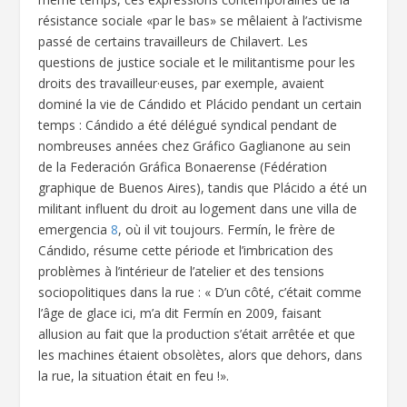
résistance sociale «par le bas» se mêlaient à l’activisme
passé de certains travailleurs de Chilavert. Les
questions de justice sociale et le militantisme pour les
droits des travailleur·euses, par exemple, avaient
dominé la vie de Cándido et Plácido pendant un certain
temps : Cándido a été délégué syndical pendant de
nombreuses années chez Gráfico Gaglianone au sein
de la Federación Gráfica Bonaerense (Fédération
graphique de Buenos Aires), tandis que Plácido a été un
militant influent du droit au logement dans une villa de
emergencia
8
, où il vit toujours. Fermín, le frère de
Cándido, résume cette période et l’imbrication des
problèmes à l’intérieur de l’atelier et des tensions
sociopolitiques dans la rue : « D’un côté, c’était comme
l’âge de glace ici, m’a dit Fermín en 2009, faisant
allusion au fait que la production s’était arrêtée et que
les machines étaient obsolètes, alors que dehors, dans
la rue, la situation était en feu !».