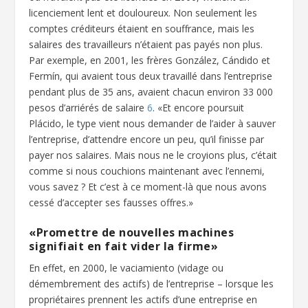
licenciement lent et douloureux. Non seulement les
comptes créditeurs étaient en souffrance, mais les
salaires des travailleurs n’étaient pas payés non plus.
Par exemple, en 2001, les frères González, Cándido et
Fermín, qui avaient tous deux travaillé dans l’entreprise
pendant plus de 35 ans, avaient chacun environ 33 000
pesos d’arriérés de salaire
6
. «Et encore poursuit
Plácido, le type vient nous demander de l’aider à sauver
l’entreprise, d’attendre encore un peu, qu’il finisse par
payer nos salaires. Mais nous ne le croyions plus, c’était
comme si nous couchions maintenant avec l’ennemi,
vous savez ? Et c’est à ce moment-là que nous avons
cessé d’accepter ses fausses offres.»
«Promettre de nouvelles machines
signifiait en fait vider la firme»
En effet, en 2000, le vaciamiento (vidage ou
démembrement des actifs) de l’entreprise – lorsque les
propriétaires prennent les actifs d’une entreprise en