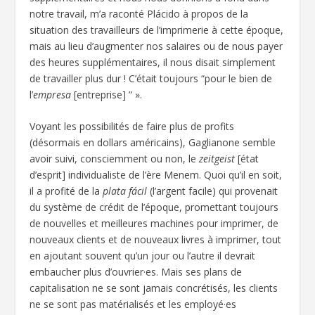
notre travail, m’a raconté Plácido à propos de la
situation des travailleurs de l’imprimerie à cette époque,
mais au lieu d’augmenter nos salaires ou de nous payer
des heures supplémentaires, il nous disait simplement
de travailler plus dur ! C’était toujours “pour le bien de
l’
empresa
[entreprise] ” ».
Voyant les possibilités de faire plus de profits
(désormais en dollars américains), Gaglianone semble
avoir suivi, consciemment ou non, le
zeitgeist
[état
d’esprit] individualiste de l’ère Menem. Quoi qu’il en soit,
il a profité de la
plata fácil
(l’argent facile) qui provenait
du système de crédit de l’époque, promettant toujours
de nouvelles et meilleures machines pour imprimer, de
nouveaux clients et de nouveaux livres à imprimer, tout
en ajoutant souvent qu’un jour ou l’autre il devrait
embaucher plus d’ouvrier·es. Mais ses plans de
capitalisation ne se sont jamais concrétisés, les clients
ne se sont pas matérialisés et les employé·es