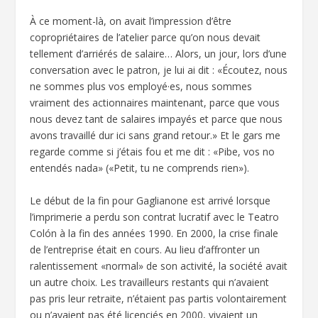
À ce moment-là, on avait l’impression d’être
copropriétaires de l’atelier parce qu’on nous devait
tellement d’arriérés de salaire… Alors, un jour, lors d’une
conversation avec le patron, je lui ai dit : «Écoutez, nous
ne sommes plus vos employé·es, nous sommes
vraiment des actionnaires maintenant, parce que vous
nous devez tant de salaires impayés et parce que nous
avons travaillé dur ici sans grand retour.» Et le gars me
regarde comme si j’étais fou et me dit : «Pibe, vos no
entendés nada» («Petit, tu ne comprends rien»).
Le début de la fin pour Gaglianone est arrivé lorsque
l’imprimerie a perdu son contrat lucratif avec le Teatro
Colón à la fin des années 1990. En 2000, la crise finale
de l’entreprise était en cours. Au lieu d’affronter un
ralentissement «normal» de son activité, la société avait
un autre choix. Les travailleurs restants qui n’avaient
pas pris leur retraite, n’étaient pas partis volontairement
ou n’avaient pas été licenciés en 2000, vivaient un