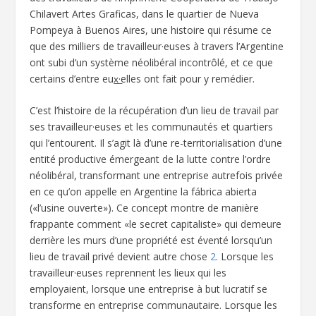
Chilavert Artes Graficas, dans le quartier de Nueva
Pompeya à Buenos Aires, une histoire qui résume ce
que des milliers de travailleur·euses à travers l’Argentine
ont subi d’un système néolibéral incontrôlé, et ce que
certains d’entre eux͟·elles ont fait pour y remédier.
C’est l’histoire de la récupération d’un lieu de travail par
ses travailleur·euses et les communautés et quartiers
qui l’entourent. Il s’agit là d’une re-territorialisation d’une
entité productive émergeant de la lutte contre l’ordre
néolibéral, transformant une entreprise autrefois privée
en ce qu’on appelle en Argentine la fábrica abierta
(«l’usine ouverte»). Ce concept montre de manière
frappante comment «le secret capitaliste» qui demeure
derrière les murs d’une propriété est éventé lorsqu’un
lieu de travail privé devient autre chose
2
. Lorsque les
travailleur·euses reprennent les lieux qui les
employaient, lorsque une entreprise à but lucratif se
transforme en entreprise communautaire. Lorsque les