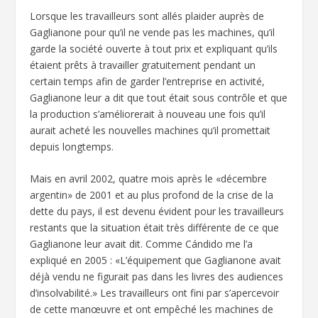
Lorsque les travailleurs sont allés plaider auprès de
Gaglianone pour qu’il ne vende pas les machines, qu’il
garde la société ouverte à tout prix et expliquant qu’ils
étaient prêts à travailler gratuitement pendant un
certain temps afin de garder l’entreprise en activité,
Gaglianone leur a dit que tout était sous contrôle et que
la production s’améliorerait à nouveau une fois qu’il
aurait acheté les nouvelles machines qu’il promettait
depuis longtemps.
Mais en avril 2002, quatre mois après le «décembre
argentin» de 2001 et au plus profond de la crise de la
dette du pays, il est devenu évident pour les travailleurs
restants que la situation était très différente de ce que
Gaglianone leur avait dit. Comme Cándido me l’a
expliqué en 2005 : «L’équipement que Gaglianone avait
déjà vendu ne figurait pas dans les livres des audiences
d’insolvabilité.» Les travailleurs ont fini par s’apercevoir
de cette manœuvre et ont empêché les machines de