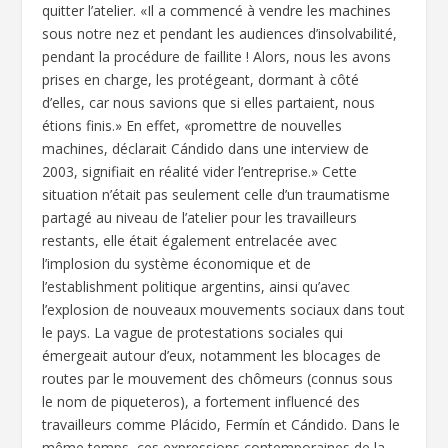
quitter l’atelier. «Il a commencé à vendre les machines
sous notre nez et pendant les audiences d’insolvabilité,
pendant la procédure de faillite ! Alors, nous les avons
prises en charge, les protégeant, dormant à côté
d’elles, car nous savions que si elles partaient, nous
étions finis.» En effet, «promettre de nouvelles
machines, déclarait Cándido dans une interview de
2003, signifiait en réalité vider l’entreprise.» Cette
situation n’était pas seulement celle d’un traumatisme
partagé au niveau de l’atelier pour les travailleurs
restants, elle était également entrelacée avec
l’implosion du système économique et de
l’establishment politique argentins, ainsi qu’avec
l’explosion de nouveaux mouvements sociaux dans tout
le pays. La vague de protestations sociales qui
émergeait autour d’eux, notamment les blocages de
routes par le mouvement des chômeurs (connus sous
le nom de piqueteros), a fortement influencé des
travailleurs comme Plácido, Fermín et Cándido. Dans le
même temps, ces expressions contemporaines de la