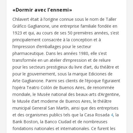
«Dormir avec l’ennemi»
Chilavert était à l’origine connue sous le nom de Taller
Gráfico Gaglianone, une entreprise familiale fondée en
1923 et qui, au cours de ses 50 premières années, s’est
principalement consacrée à la conception et à
l’impression d’emballages pour le secteur
pharmaceutique. Dans les années 1980, elle s’est
transformée en un atelier d’impression et de reliure
pour les secteurs prestigieux du livre d’art, du théâtre et
pour le gouvernement, sous la marque Ediciones de
Arte Gaglianone. Parmi ses clients de l’époque figuraient
l’opéra Teatro Colón de Buenos Aires, de renommée
mondiale, le Musée national des beaux-arts d’Argentine,
le Musée d’art moderne de Buenos Aires, le théâtre
municipal General San Martín, ainsi que des entreprises
et des organismes publics tels que la Casa Rosada
4
, la
Bank Boston, la Banco Ciudad et de nombreuses
fondations nationales et internationales. Ce furent les