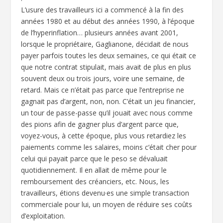
L’usure des travailleurs ici a commencé à la fin des
années 1980 et au début des années 1990, à l’époque
de l’hyperinflation… plusieurs années avant 2001,
lorsque le propriétaire, Gaglianone, décidait de nous
payer parfois toutes les deux semaines, ce qui était ce
que notre contrat stipulait, mais avait de plus en plus
souvent deux ou trois jours, voire une semaine, de
retard. Mais ce n’était pas parce que l’entreprise ne
gagnait pas d’argent, non, non. C’était un jeu financier,
un tour de passe-passe qu’il jouait avec nous comme
des pions afin de gagner plus d’argent parce que,
voyez-vous, à cette époque, plus vous retardiez les
paiements comme les salaires, moins c’était cher pour
celui qui payait parce que le peso se dévaluait
quotidiennement. Il en allait de même pour le
remboursement des créanciers, etc. Nous, les
travailleurs, étions devenu·es une simple transaction
commerciale pour lui, un moyen de réduire ses coûts
d’exploitation.