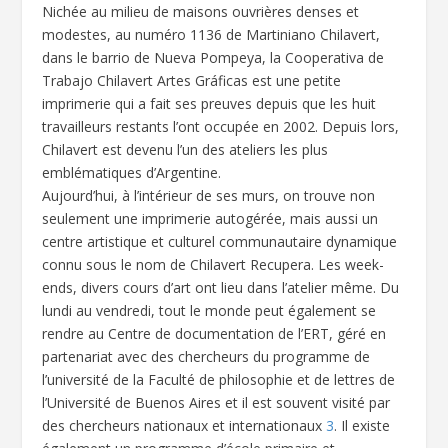
Nichée au milieu de maisons ouvrières denses et
modestes, au numéro 1136 de Martiniano Chilavert,
dans le barrio de Nueva Pompeya, la Cooperativa de
Trabajo Chilavert Artes Gráficas est une petite
imprimerie qui a fait ses preuves depuis que les huit
travailleurs restants l’ont occupée en 2002. Depuis lors,
Chilavert est devenu l’un des ateliers les plus
emblématiques d’Argentine.
Aujourd’hui, à l’intérieur de ses murs, on trouve non
seulement une imprimerie autogérée, mais aussi un
centre artistique et culturel communautaire dynamique
connu sous le nom de Chilavert Recupera. Les week-
ends, divers cours d’art ont lieu dans l’atelier même. Du
lundi au vendredi, tout le monde peut également se
rendre au Centre de documentation de l’ERT, géré en
partenariat avec des chercheurs du programme de
l’université de la Faculté de philosophie et de lettres de
l’Université de Buenos Aires et il est souvent visité par
des chercheurs nationaux et internationaux
3
. Il existe