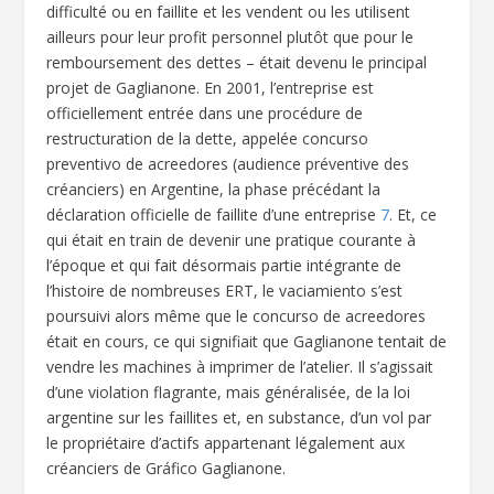
difficulté ou en faillite et les vendent ou les utilisent
ailleurs pour leur profit personnel plutôt que pour le
remboursement des dettes – était devenu le principal
projet de Gaglianone. En 2001, l’entreprise est
officiellement entrée dans une procédure de
restructuration de la dette, appelée concurso
preventivo de acreedores (audience préventive des
créanciers) en Argentine, la phase précédant la
déclaration officielle de faillite d’une entreprise
7
. Et, ce
qui était en train de devenir une pratique courante à
l’époque et qui fait désormais partie intégrante de
l’histoire de nombreuses ERT, le vaciamiento s’est
poursuivi alors même que le concurso de acreedores
était en cours, ce qui signifiait que Gaglianone tentait de
vendre les machines à imprimer de l’atelier. Il s’agissait
d’une violation flagrante, mais généralisée, de la loi
argentine sur les faillites et, en substance, d’un vol par
le propriétaire d’actifs appartenant légalement aux
créanciers de Gráfico Gaglianone.