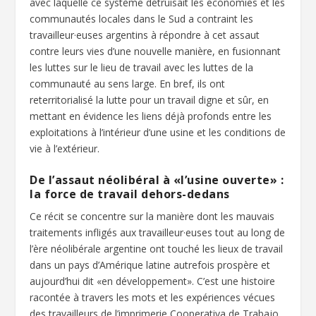
avec laquelle ce système détruisait les économies et les
communautés locales dans le Sud a contraint les
travailleur·euses argentins à répondre à cet assaut
contre leurs vies d’une nouvelle manière, en fusionnant
les luttes sur le lieu de travail avec les luttes de la
communauté au sens large. En bref, ils ont
reterritorialisé la lutte pour un travail digne et sûr, en
mettant en évidence les liens déjà profonds entre les
exploitations à l’intérieur d’une usine et les conditions de
vie à l’extérieur.
De l’assaut néolibéral à «l’usine ouverte» :
la force de travail dehors-dedans
Ce récit se concentre sur la manière dont les mauvais
traitements infligés aux travailleur·euses tout au long de
l’ère néolibérale argentine ont touché les lieux de travail
dans un pays d’Amérique latine autrefois prospère et
aujourd’hui dit «en développement». C’est une histoire
racontée à travers les mots et les expériences vécues
des travailleurs de l’imprimerie Cooperativa de Trabajo