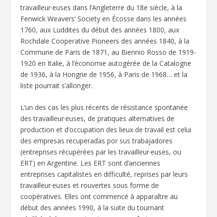
travailleur·euses dans l’Angleterre du 18e siècle, à la
Fenwick Weavers’ Society en Écosse dans les années
1760, aux Luddites du début des années 1800, aux
Rochdale Cooperative Pioneers des années 1840, à la
Commune de Paris de 1871, au Biennio Rosso de 1919-
1920 en Italie, à l’économie autogérée de la Catalogne
de 1936, à la Hongrie de 1956, à Paris de 1968… et la
liste pourrait s’allonger.
L’un des cas les plus récents de résistance spontanée
des travailleur·euses, de pratiques alternatives de
production et d’occupation des lieux de travail est celui
des empresas recuperadas por sus trabajadores
(entreprises récupérées par les travailleur·euses, ou
ERT) en Argentine. Les ERT sont d’anciennes
entreprises capitalistes en difficulté, reprises par leurs
travailleur·euses et rouvertes sous forme de
coopératives. Elles ont commencé à apparaître au
début des années 1990, à la suite du tournant