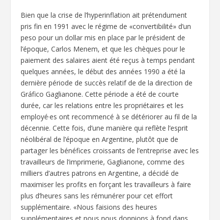
Bien que la crise de l’hyperinflation ait prétendument
pris fin en 1991 avec le régime de «convertibilité» d’un
peso pour un dollar mis en place par le président de
l’époque, Carlos Menem, et que les chèques pour le
paiement des salaires aient été reçus à temps pendant
quelques années, le début des années 1990 a été la
dernière période de succès relatif de de la direction de
Gráfico Gaglianone. Cette période a été de courte
durée, car les relations entre les propriétaires et les
employé·es ont recommencé à se détériorer au fil de la
décennie. Cette fois, d’une manière qui reflète l’esprit
néolibéral de l’époque en Argentine, plutôt que de
partager les bénéfices croissants de l’entreprise avec les
travailleurs de l’imprimerie, Gaglianone, comme des
milliers d’autres patrons en Argentine, a décidé de
maximiser les profits en forçant les travailleurs à faire
plus d’heures sans les rémunérer pour cet effort
supplémentaire. «Nous faisions des heures
supplémentaires et nous nous donnions à fond dans