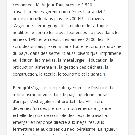
ces années-là. Aujourd’hui, près de 9 500
travailleur·euses gèrent eux-mêmes leur activité
professionnelle dans plus de 200 ERT à travers
l’Argentine. Témoignage de l’ampleur de l’attaque
néolibérale contre les travailleur·euses du pays dans les
années 1990 et au début des années 2000, les ERT
sont désormais présents dans toute l’économie urbaine
du pays, dans des secteurs aussi divers que l’imprimerie
et l’édition, les médias, la métallurgie, l’éducation, la
production alimentaire, la gestion des déchets, la
construction, le textile, le tourisme et la santé
1
.
Bien qu’il s’agisse d’un prolongement de l’histoire du
militantisme ouvrier dans le pays, quelque chose
d’unique s’est également produit : les ERT sont
devenues l’un des premiers mouvements à grande
échelle de prise de contrôle des lieux de travail à
émerger en réponse directe aux inégalités, aux
fermetures et aux crises du néolibéralisme. La rigueur