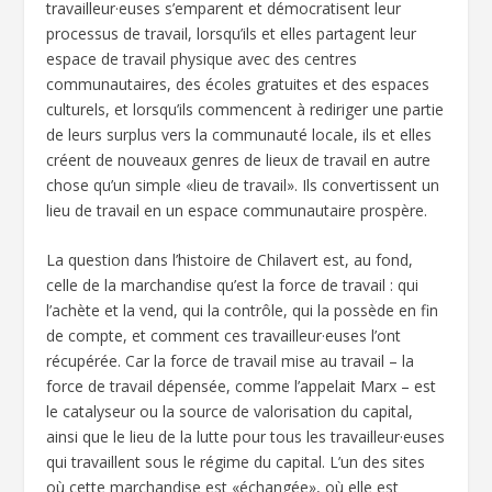
travailleur·euses s’emparent et démocratisent leur
processus de travail, lorsqu’ils et elles partagent leur
espace de travail physique avec des centres
communautaires, des écoles gratuites et des espaces
culturels, et lorsqu’ils commencent à rediriger une partie
de leurs surplus vers la communauté locale, ils et elles
créent de nouveaux genres de lieux de travail en autre
chose qu’un simple «lieu de travail». Ils convertissent un
lieu de travail en un espace communautaire prospère.
La question dans l’histoire de Chilavert est, au fond,
celle de la marchandise qu’est la force de travail : qui
l’achète et la vend, qui la contrôle, qui la possède en fin
de compte, et comment ces travailleur·euses l’ont
récupérée. Car la force de travail mise au travail – la
force de travail dépensée, comme l’appelait Marx – est
le catalyseur ou la source de valorisation du capital,
ainsi que le lieu de la lutte pour tous les travailleur·euses
qui travaillent sous le régime du capital. L’un des sites
où cette marchandise est «échangée», où elle est