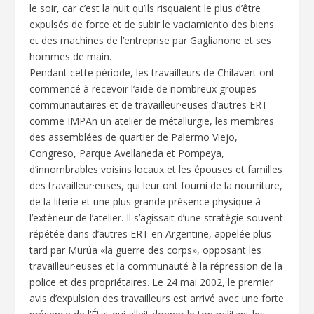
le soir, car c’est la nuit qu’ils risquaient le plus d’être
expulsés de force et de subir le vaciamiento des biens
et des machines de l’entreprise par Gaglianone et ses
hommes de main.
Pendant cette période, les travailleurs de Chilavert ont
commencé à recevoir l’aide de nombreux groupes
communautaires et de travailleur·euses d’autres ERT
comme IMPAn un atelier de métallurgie, les membres
des assemblées de quartier de Palermo Viejo,
Congreso, Parque Avellaneda et Pompeya,
d’innombrables voisins locaux et les épouses et familles
des travailleur·euses, qui leur ont fourni de la nourriture,
de la literie et une plus grande présence physique à
l’extérieur de l’atelier. Il s’agissait d’une stratégie souvent
répétée dans d’autres ERT en Argentine, appelée plus
tard par Murúa «la guerre des corps», opposant les
travailleur·euses et la communauté à la répression de la
police et des propriétaires. Le 24 mai 2002, le premier
avis d’expulsion des travailleurs est arrivé avec une forte