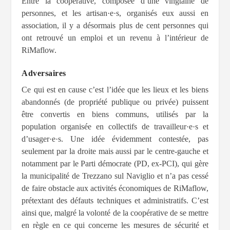
Entre la coopérative, composée d’une vingtaine de
personnes, et les artisan·e·s, organisés eux aussi en
association, il y a désormais plus de cent personnes qui
ont retrouvé un emploi et un revenu à l’intérieur de
RiMaflow.
Adversaires
Ce qui est en cause c’est l’idée que les lieux et les biens
abandonnés (de propriété publique ou privée) puissent
être convertis en biens communs, utilisés par la
population organisée en collectifs de travailleur·e·s et
d’usager·e·s. Une idée évidemment contestée, pas
seulement par la droite mais aussi par le centre-gauche et
notamment par le Parti démocrate (PD, ex-PCI), qui gère
la municipalité de Trezzano sul Naviglio et n’a pas cessé
de faire obstacle aux activités économiques de RiMaflow,
prétextant des défauts techniques et administratifs. C’est
ainsi que, malgré la volonté de la coopérative de se mettre
en règle en ce qui concerne les mesures de sécurité et