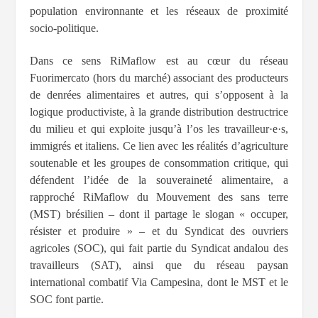
population environnante et les réseaux de proximité
socio-politique.
Dans ce sens RiMaflow est au cœur du réseau
Fuorimercato
(hors du marché) associant des producteurs
de denrées alimentaires et autres, qui s’opposent à la
logique productiviste, à la grande distribution destructrice
du milieu et qui exploite jusqu’à l’os les travailleur·e·s,
immigrés et italiens. Ce lien avec les réalités d’agriculture
soutenable et les groupes de consommation critique, qui
défendent l’idée de la souveraineté alimentaire, a
rapproché RiMaflow du Mouvement des sans terre
(MST) brésilien – dont il partage le slogan « occuper,
résister et produire » – et du Syndicat des ouvriers
agricoles (SOC), qui fait partie du Syndicat andalou des
travailleurs (SAT), ainsi que du réseau paysan
international combatif Via Campesina, dont le MST et le
SOC font partie.