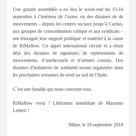
Une grande assemblée a eu lieu le week-end du 15-16
septembre à l’intérieur de l’usine, où des dizaines de de
mouvements – depuis les centres sociaux jusqu’à Caritas,
aux groupes de consommation critique et aux syndicats –
ont témoigné leur support politique et matériel à la cause
de RiMaflow. Un appel international circule et a réuni
déjà des dizaines de signatures de représentants de
mouvements, d’intellectuels et d’artistes connus. Des
dizaines d’initiatives de solidarité seront organisées dans
les prochaines semaines du nord au sud de l’Italie.
C’est une bataille qui nous concerne tous.
RiMaflow vivra ! Libération immédiate de Massimo
Lettieri !
Milan, le 19 septembre 2018