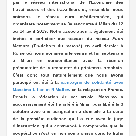
par le réseau international de l’
É
conomie des
travailleuses et des travailleurs et, ensemble, nous
animons le réseau euro méditerranéen, qui
organisera notamment sa 3
e
rencontre à Milan du 12
au 14 avril 2019. Notre association a également été
invitée à participer aux travaux du réseau
Fuori
Mercato
(En-dehors du marché) en avril dernier à
Rome où nous sommes intervenus et fin septembre
à Milan en concomitance avec la réunion
préparatoire de la rencontre du printemps prochain.
C’est donc tout naturellement que nous avons
participé cet été à la
campagne de solidarité avec
Massimo Litieri et RiMaflow
en la relayant en France.
Depuis la rédaction de cet article, Massimo a
successivement été transféré à Milan puis libéré le 3
octobre avec une assignation à domicile à la suite
de la première audience qu’il a eue avec le juge
d’instruction qui a commencé à comprendre que la
coopérative n’est en rien compromise dans le trafic