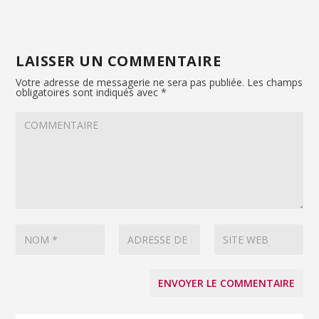
LAISSER UN COMMENTAIRE
Votre adresse de messagerie ne sera pas publiée.
Les champs
obligatoires sont indiqués avec
*