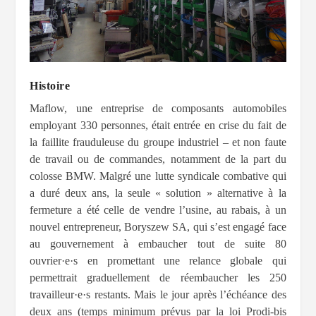
Histoire
Maflow, une entreprise de composants automobiles
employant 330 personnes, était entrée en crise du fait de
la faillite frauduleuse du groupe industriel – et non faute
de travail ou de commandes, notamment de la part du
colosse BMW. Malgré une lutte syndicale combative qui
a duré deux ans, la seule « solution » alternative à la
fermeture a été celle de vendre l’usine, au rabais, à un
nouvel entrepreneur, Boryszew SA, qui s’est engagé face
au gouvernement à embaucher tout de suite 80
ouvrier·e·s en promettant une relance globale qui
permettrait graduellement de réembaucher les 250
travailleur·e·s restants. Mais le jour après l’échéance des
deux ans (temps minimum prévus par la loi Prodi-bis