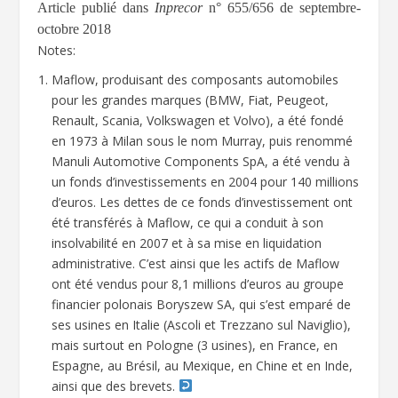
Article publié dans
Inprecor
n° 655/656 de septembre-
octobre 2018
Notes:
Maflow, produisant des composants automobiles
pour les grandes marques (BMW, Fiat, Peugeot,
Renault, Scania, Volkswagen et Volvo), a été fondé
en 1973 à Milan sous le nom Murray, puis renommé
Manuli Automotive Components SpA, a été vendu à
un fonds d’investissements en 2004 pour 140 millions
d’euros. Les dettes de ce fonds d’investissement ont
été transférés à Maflow, ce qui a conduit à son
insolvabilité en 2007 et à sa mise en liquidation
administrative. C’est ainsi que les actifs de Maflow
ont été vendus pour 8,1 millions d’euros au groupe
financier polonais Boryszew SA, qui s’est emparé de
ses usines en Italie (Ascoli et Trezzano sul Naviglio),
mais surtout en Pologne (3 usines), en France, en
Espagne, au Brésil, au Mexique, en Chine et en Inde,
ainsi que des brevets.