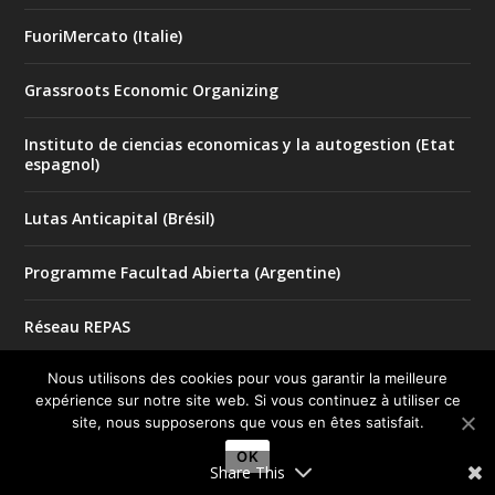
FuoriMercato (Italie)
Grassroots Economic Organizing
Instituto de ciencias economicas y la autogestion (Etat
espagnol)
Lutas Anticapital (Brésil)
Programme Facultad Abierta (Argentine)
Réseau REPAS
Nous utilisons des cookies pour vous garantir la meilleure
SCOP – sociétés coopératives (les)
expérience sur notre site web. Si vous continuez à utiliser ce
site, nous supposerons que vous en êtes satisfait.
SCOP-TI (Ex Fralib)
OK
Share This
Union syndicale Solidaires