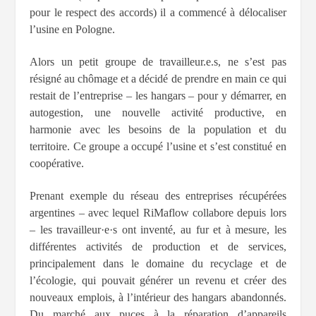
pour le respect des accords) il a commencé à délocaliser
l’usine en Pologne.
Alors un petit groupe de travailleur.e.s, ne s’est pas
résigné au chômage et a décidé de prendre en main ce qui
restait de l’entreprise – les hangars – pour y démarrer, en
autogestion, une nouvelle activité productive, en
harmonie avec les besoins de la population et du
territoire. Ce groupe a occupé l’usine et s’est constitué en
coopérative.
Prenant exemple du réseau des entreprises récupérées
argentines – avec lequel RiMaflow collabore depuis lors
– les travailleur·e·s ont inventé, au fur et à mesure, les
différentes activités de production et de services,
principalement dans le domaine du recyclage et de
l’écologie, qui pouvait générer un revenu et créer des
nouveaux emplois, à l’intérieur des hangars abandonnés.
Du marché aux puces à la réparation d’appareils