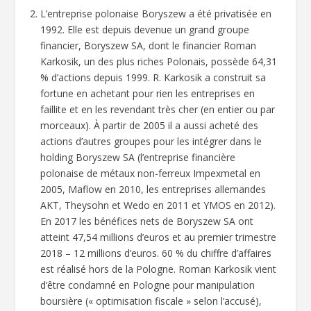
L’entreprise polonaise Boryszew a été privatisée en
1992. Elle est depuis devenue un grand groupe
financier, Boryszew SA, dont le financier Roman
Karkosik, un des plus riches Polonais, possède 64,31
% d’actions depuis 1999. R. Karkosik a construit sa
fortune en achetant pour rien les entreprises en
faillite et en les revendant très cher (en entier ou par
morceaux). À partir de 2005 il a aussi acheté des
actions d’autres groupes pour les intégrer dans le
holding Boryszew SA (l’entreprise financière
polonaise de métaux non-ferreux Impexmetal en
2005, Maflow en 2010, les entreprises allemandes
AKT, Theysohn et Wedo en 2011 et YMOS en 2012).
En 2017 les bénéfices nets de Boryszew SA ont
atteint 47,54 millions d’euros et au premier trimestre
2018 – 12 millions d’euros. 60 % du chiffre d’affaires
est réalisé hors de la Pologne. Roman Karkosik vient
d’être condamné en Pologne pour manipulation
boursière (« optimisation fiscale » selon l’accusé),