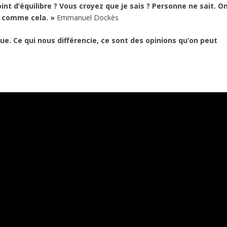
int d’équilibre ? Vous croyez que je sais ? Personne ne sait. O
en comme cela. »
Emmanuel Dockès
e. Ce qui nous différencie, ce sont des opinions qu’on peut