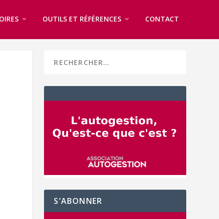
OIRES
OUTILS ET RÉFÉRENCES
CONTACT
S’ABONNER