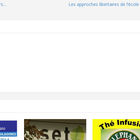
ars…
Les approches libertaires de l’écol