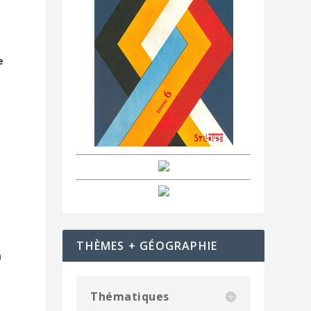
e
THÈMES + GÉOGRAPHIE
a
Thématiques