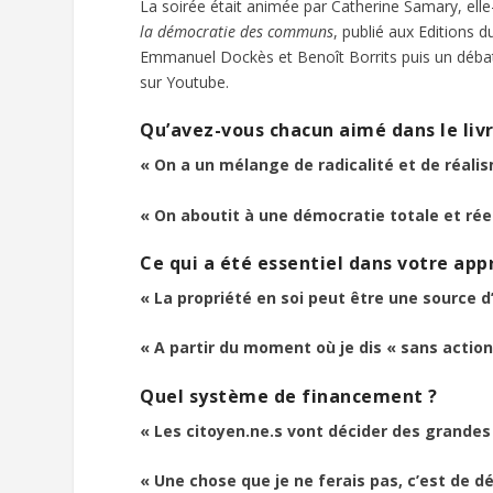
La soirée était animée par Catherine Samary, e
la démocratie des communs
, publié aux Editions d
Emmanuel Dockès et Benoît Borrits puis un débat av
sur Youtube.
Qu’avez-vous chacun aimé dans le livr
« On a un mélange de radicalité et de réali
« On aboutit à une démocratie totale et rée
Ce qui a été essentiel dans votre app
« La propriété en soi peut être une source 
« A partir du moment où je dis « sans actio
Quel système de financement ?
« Les citoyen.ne.s vont décider des grande
« Une chose que je ne ferais pas, c’est de d