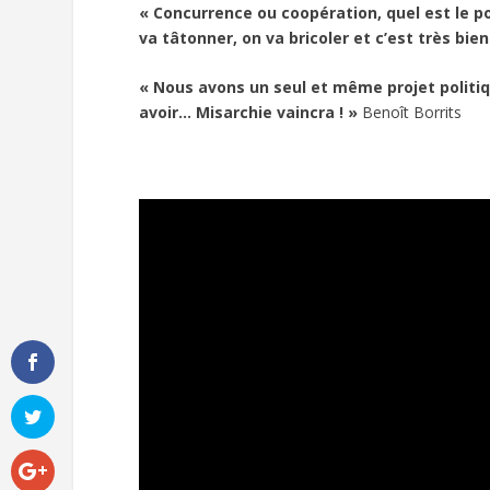
« Concurrence ou coopération, quel est le po
va tâtonner, on va bricoler et c’est très bi
« Nous avons un seul et même projet politiqu
avoir… Misarchie vaincra ! »
Benoît Borrits