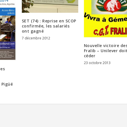
SET (74) : Reprise en SCOP
confirmée, les salariés
ont gagné
7 décembre 2012
Nouvelle victoire de
Fralib – Unilever doi
céder
23 octobre 2013
res
à Pigüé