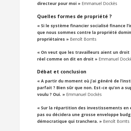
directeur pour moi »
Emmanuel Dockès
Quelles formes de propriété ?
« Si le système financier socialisé finance l’
que nous sommes contre la propriété dominan
propriétaires »
Benoît Borrits
« On veut que les travailleurs aient un droit 
réel comme on dit en droit »
Emmanuel Dock
Débat et conclusion
« A partir du moment où j’ai généré de l’inst
parfait ? Bien sûr que non. Est-ce qu’on a s
voulu ? Oui. »
Emmanuel Dockès
« Sur la répartition des investissements en
pas ou décidera une grosse enveloppe budgé
démocratique qui tranchera. »
Benoît Borrits