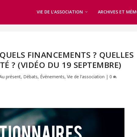
VIE DE L’ASSOCIATION
ARCHIVES ET MÉM
QUELS FINANCEMENTS ? QUELLES
TÉ ? (VIDÉO DU 19 SEPTEMBRE)
Au présent
,
Débats
,
Événements
,
Vie de l'association
|
0