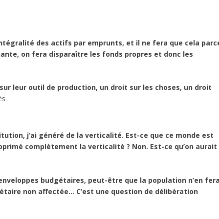
intégralité des actifs par emprunts, et il ne fera que cela parc
te, on fera disparaître les fonds propres et donc les
sur leur outil de production, un droit sur les choses, un droit
ès
itution, j’ai généré de la verticalité. Est-ce que ce monde est
upprimé complètement la verticalité ? Non. Est-ce qu’on aurait
 enveloppes budgétaires, peut-être que la population n’en fer
taire non affectée… C’est une question de délibération