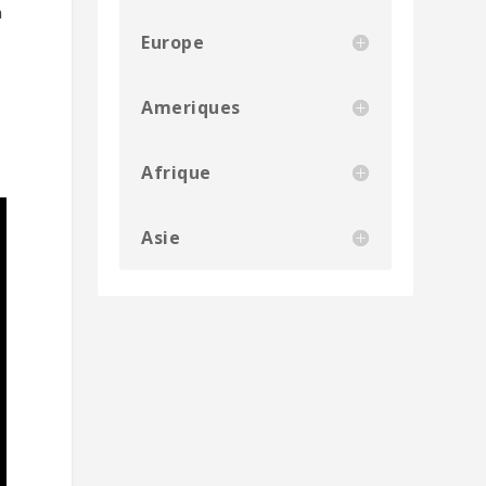
n
Europe
Ameriques
Afrique
Asie