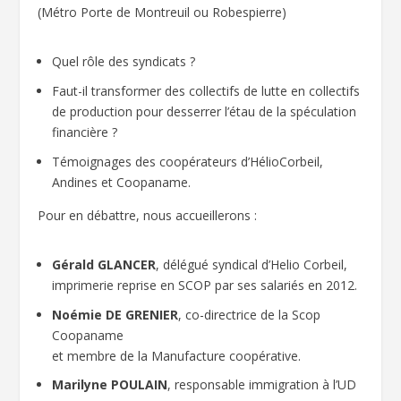
(Métro Porte de Montreuil ou Robespierre)
Quel rôle des syndicats ?
Faut-il transformer des collectifs de lutte en collectifs
de production pour desserrer l’étau de la spéculation
financière ?
Témoignages des coopérateurs d’HélioCorbeil,
Andines et Coopaname.
Pour en débattre, nous accueillerons :
Gérald GLANCER
, délégué syndical d’Helio Corbeil,
imprimerie reprise en SCOP par ses salariés en 2012.
Noémie DE GRENIER
, co-directrice de la Scop
Coopaname
et membre de la Manufacture coopérative.
Marilyne POULAIN
, responsable immigration à l’UD