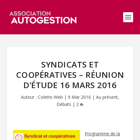
SYNDICATS ET
COOPÉRATIVES – RÉUNION
D’ÉTUDE 16 MARS 2016
Auteur :
Colette Web
|
9 Mar 2016
|
Au présent
,
Débats
|
2
Programme de la