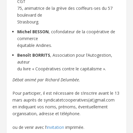
CGT
75, animatrice de la grève des coiffeurs-ses du 57
boulevard de
Strasbourg.
Michel BESSON
, cofondateur de la coopérative de
commerce
équitable Andines.
Benoît BORRITS
, Association pour l’Autogestion,
auteur
du livre « Coopératives contre le capitalisme ».
Débat animé par Richard Delumbée.
Pour participer, il est nécessaire de s’inscrire avant le 13
mars auprès de syndicatetcooperatives(at)gmail.com
en indiquant vos noms, prénoms, éventuellement
organisation, adresse et téléphone.
ou de venir avec l’
invitation
imprimée.