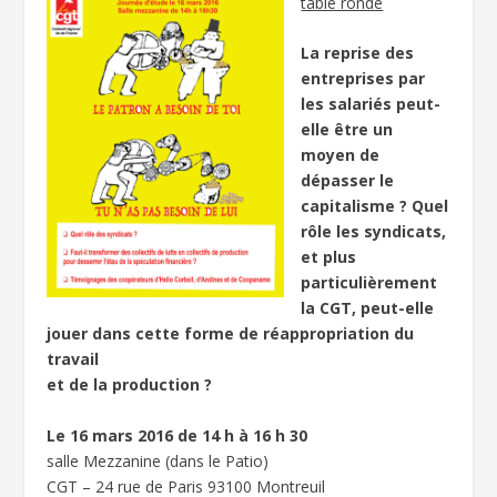
table ronde
La reprise des
entreprises par
les salariés peut-
elle être un
moyen de
dépasser le
capitalisme ? Quel
rôle les syndicats,
et plus
particulièrement
la CGT, peut-elle
jouer dans cette forme de réappropriation du
travail
et de la production ?
Le 16 mars 2016 de 14 h à 16 h 30
salle Mezzanine (dans le Patio)
CGT – 24 rue de Paris 93100 Montreuil