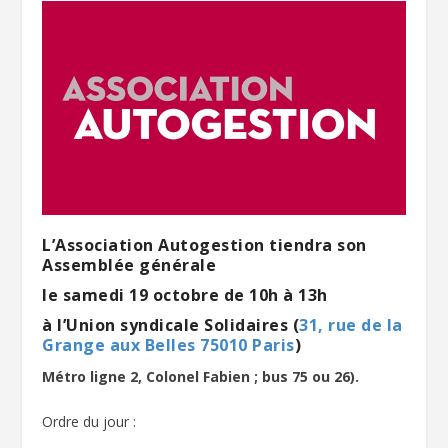
L’Association Autogestion tiendra son
Assemblée générale
le samedi 19 octobre de 10h à 13h
à l’Union syndicale Solidaires (
31, rue de la
Grange aux Belles 75010 Paris
)
Métro ligne 2, Colonel Fabien ; bus 75 ou 26).
Ordre du jour :