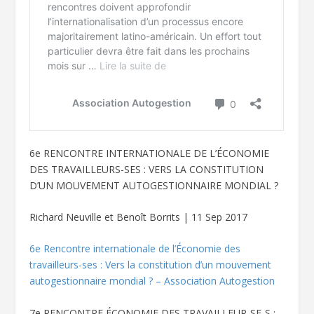
6
e
RENCONTRE INTERNATIONALE DE L’ÉCONOMIE
DES TRAVAILLEURS-SES : VERS LA CONSTITUTION
D’UN MOUVEMENT AUTOGESTIONNAIRE MONDIAL ?
Richard Neuville et Benoît Borrits | 11 Sep 2017
6e Rencontre internationale de l’Économie des
travailleurs-ses : Vers la constitution d’un mouvement
autogestionnaire mondial ? – Association Autogestion
7
e
RENCONTRE ÉCONOMIE DES TRAVAILLEUR-SE-S :