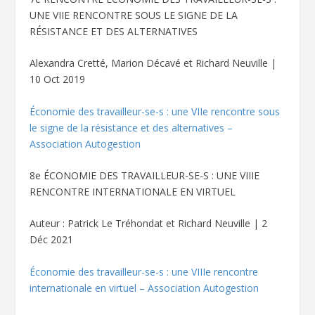
UNE VIIE RENCONTRE SOUS LE SIGNE DE LA
RÉSISTANCE ET DES ALTERNATIVES
Alexandra Cretté, Marion Décavé et Richard Neuville |
10 Oct 2019
Économie des travailleur-se-s : une VIIe rencontre sous
le signe de la résistance et des alternatives –
Association Autogestion
8
e
ÉCONOMIE DES TRAVAILLEUR-SE-S : UNE VIIIE
RENCONTRE INTERNATIONALE EN VIRTUEL
Auteur : Patrick Le Tréhondat et Richard Neuville | 2
Déc 2021
Économie des travailleur-se-s : une VIIIe rencontre
internationale en virtuel – Association Autogestion