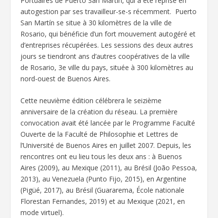
Portuaires de Puerto San Martín, qui a été reprise en
autogestion par ses travailleur-se-s récemment. Puerto
San Martín se situe à 30 kilomètres de la ville de
Rosario, qui bénéficie d’un fort mouvement autogéré et
d’entreprises récupérées. Les sessions des deux autres
jours se tiendront ans d’autres coopératives de la ville
de Rosario, 3e ville du pays, située à 300 kilomètres au
nord-ouest de Buenos Aires.
Cette neuvième édition célébrera le seizième
anniversaire de la création du réseau. La première
convocation avait été lancée par le Programme Faculté
Ouverte de la Faculté de Philosophie et Lettres de
l’Université de Buenos Aires en juillet 2007. Depuis, les
rencontres ont eu lieu tous les deux ans : à Buenos
Aires (2009), au Mexique (2011), au Brésil (João Pessoa,
2013), au Venezuela (Punto Fijo, 2015), en Argentine
(Pigüé, 2017), au Brésil (Guararema, École nationale
Florestan Fernandes, 2019) et au Mexique (2021, en
mode virtuel).