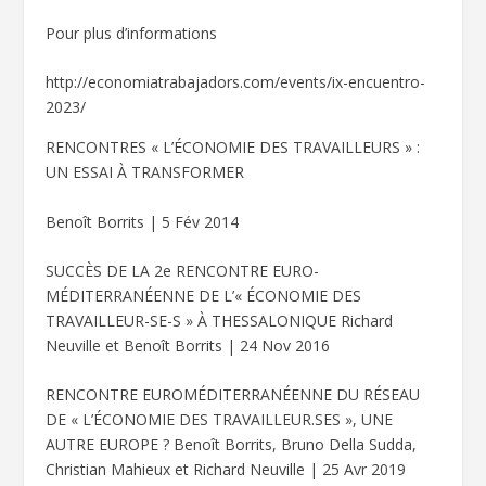
Pour plus d’informations
http://economiatrabajadors.com/events/ix-encuentro-
2023/
RENCONTRES « L’ÉCONOMIE DES TRAVAILLEURS » :
UN ESSAI À TRANSFORMER
Benoît Borrits | 5 Fév 2014
SUCCÈS DE LA 2
e
RENCONTRE EURO-
MÉDITERRANÉENNE DE L’« ÉCONOMIE DES
TRAVAILLEUR-SE-S » À THESSALONIQUE Richard
Neuville et Benoît Borrits | 24 Nov 2016
RENCONTRE EUROMÉDITERRANÉENNE DU RÉSEAU
DE « L’ÉCONOMIE DES TRAVAILLEUR.SES », UNE
AUTRE EUROPE ? Benoît Borrits, Bruno Della Sudda,
Christian Mahieux et Richard Neuville | 25 Avr 2019