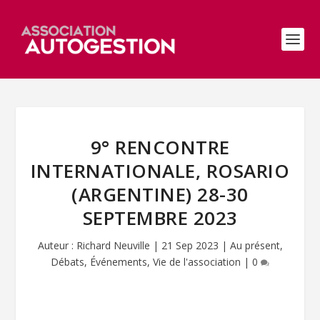
9° RENCONTRE
INTERNATIONALE, ROSARIO
(ARGENTINE) 28-30
SEPTEMBRE 2023
Auteur :
Richard Neuville
|
21 Sep 2023
|
Au présent
,
Débats
,
Événements
,
Vie de l'association
|
0