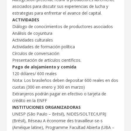
asociados para discutir sus experiencias de lucha y
estrategias para enfrentar el avance del capital.
ACTIVIDADES
Diálogo de conocimientos de productores asociados
Análisis de coyuntura
Actividades culturales
Actividades de formación política
Círculos de conversación
Presentación de artículos científicos.
Pago de alojamiento y comida
120 dólares/ 600 reales
Nota: Los brasileños deben depositar 600 reales en dos
cuotas (300 en enero y 300 en marzo)
Extranjeros podrán pagar en efectivo o tarjeta de
crédito en la ENFF
INSTITUCIONES ORGANIZADORAS
UNESP (São Paulo – Brésil), NIDES/SOLTEC/UFRJ
(Brésil), Réseau A économie des travailleur-se-s
(Améique latine), Programme Facultad Abierta (UBA –