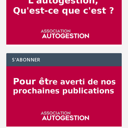
S’ABONNER