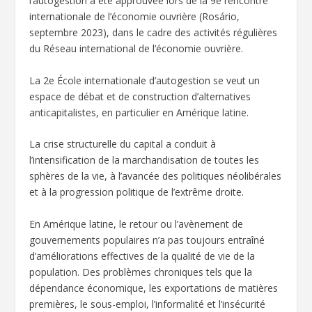
l’autogestion a été approuvée lors de la 9e rencontre
internationale de l’économie ouvrière (Rosário,
septembre 2023), dans le cadre des activités régulières
du Réseau international de l’économie ouvrière.
La 2e École internationale d’autogestion se veut un
espace de débat et de construction d’alternatives
anticapitalistes, en particulier en Amérique latine.
La crise structurelle du capital a conduit à
l’intensification de la marchandisation de toutes les
sphères de la vie, à l’avancée des politiques néolibérales
et à la progression politique de l’extrême droite.
En Amérique latine, le retour ou l’avènement de
gouvernements populaires n’a pas toujours entraîné
d’améliorations effectives de la qualité de vie de la
population. Des problèmes chroniques tels que la
dépendance économique, les exportations de matières
premières, le sous-emploi, l’informalité et l’insécurité