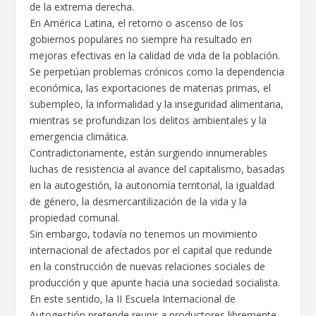
de la extrema derecha.
En América Latina, el retorno o ascenso de los
gobiernos populares no siempre ha resultado en
mejoras efectivas en la calidad de vida de la población.
Se perpetúan problemas crónicos como la dependencia
económica, las exportaciones de materias primas, el
subempleo, la informalidad y la inseguridad alimentaria,
mientras se profundizan los delitos ambientales y la
emergencia climática.
Contradictoriamente, están surgiendo innumerables
luchas de resistencia al avance del capitalismo, basadas
en la autogestión, la autonomía territorial, la igualdad
de género, la desmercantilización de la vida y la
propiedad comunal.
Sin embargo, todavía no tenemos un movimiento
internacional de afectados por el capital que redunde
en la construcción de nuevas relaciones sociales de
producción y que apunte hacia una sociedad socialista.
En este sentido, la II Escuela Internacional de
Autogestión pretende reunir a productores libremente