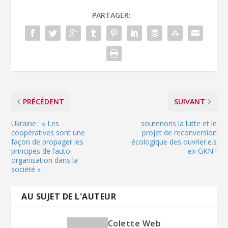
PARTAGER:
PRÉCÉDENT
SUIVANT
Ukraine : « Les
soutenons la lutte et le
coopératives sont une
projet de reconversion
façon de propager les
écologique des ouvrier.e.s
principes de l’auto-
ex-GKN !
organisation dans la
société »
AU SUJET DE L'AUTEUR
Colette Web