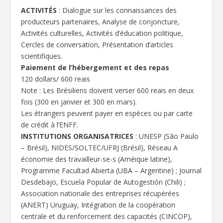
ACTIVITÉS
: Dialogue sur les connaissances des
producteurs partenaires, Analyse de conjoncture,
Activités culturelles, Activités d’éducation politique,
Cercles de conversation, Présentation d’articles
scientifiques.
Paiement de l’hébergement et des repas
120 dollars/ 600 reais
Note : Les Brésiliens doivent verser 600 reais en deux
fois (300 en janvier et 300 en mars).
Les étrangers peuvent payer en espèces ou par carte
de crédit à l’ENFF.
INSTITUTIONS ORGANISATRICES
: UNESP (São Paulo
– Brésil), NIDES/SOLTEC/UFRJ (Brésil), Réseau A
économie des travailleur-se-s (Améique latine),
Programme Facultad Abierta (UBA – Argentine) ; Journal
Desdebajo, Escuela Popular de Autogestión (Chili) ;
Association nationale des entreprises récupérées
(ANERT) Uruguay, Intégration de la coopération
centrale et du renforcement des capacités (CINCOP),