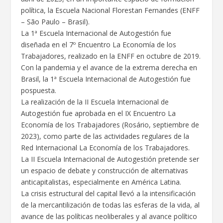
política, la Escuela Nacional Florestan Fernandes (ENFF
– São Paulo – Brasil).
La 1ª Escuela Internacional de Autogestión fue
diseñada en el 7º Encuentro La Economía de los
Trabajadores, realizado en la ENFF en octubre de 2019.
Con la pandemia y el avance de la extrema derecha en
Brasil, la 1ª Escuela Internacional de Autogestión fue
pospuesta.
La realización de la II Escuela Internacional de
Autogestión fue aprobada en el IX Encuentro La
Economía de los Trabajadores (Rosário, septiembre de
2023), como parte de las actividades regulares de la
Red Internacional La Economía de los Trabajadores.
La II Escuela Internacional de Autogestión pretende ser
un espacio de debate y construcción de alternativas
anticapitalistas, especialmente en América Latina.
La crisis estructural del capital llevó a la intensificación
de la mercantilización de todas las esferas de la vida, al
avance de las políticas neoliberales y al avance político