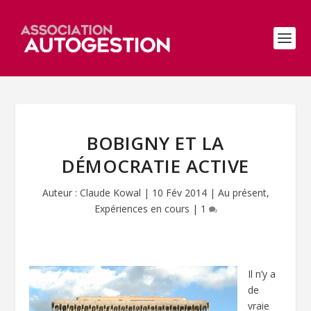
BOBIGNY ET LA
DÉMOCRATIE ACTIVE
Auteur :
Claude Kowal
|
10 Fév 2014
|
Au présent
,
Expériences en cours
|
1
Il n’y a
de
vraie