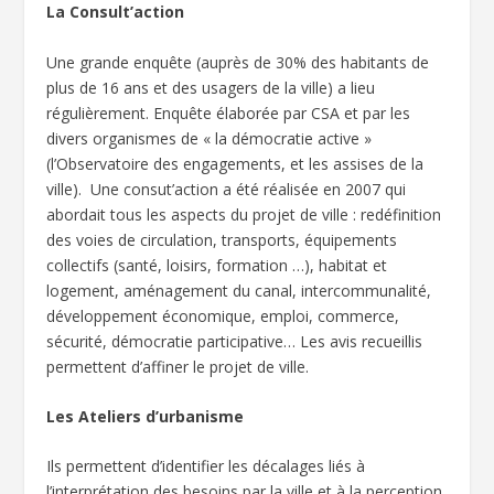
La Consult’action
Une grande enquête (auprès de 30% des habitants de
plus de 16 ans et des usagers de la ville) a lieu
régulièrement. Enquête élaborée par CSA et par les
divers organismes de « la démocratie active »
(l’Observatoire des engagements, et les assises de la
ville). Une consut’action a été réalisée en 2007 qui
abordait tous les aspects du projet de ville : redéfinition
des voies de circulation, transports, équipements
collectifs (santé, loisirs, formation …), habitat et
logement, aménagement du canal, intercommunalité,
développement économique, emploi, commerce,
sécurité, démocratie participative… Les avis recueillis
permettent d’affiner le projet de ville.
Les Ateliers d’urbanisme
Ils permettent d’identifier les décalages liés à
l’interprétation des besoins par la ville et à la perception