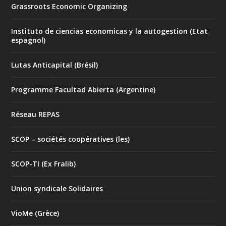
Grassroots Economic Organizing
Instituto de ciencias economicas y la autogestion (Etat
espagnol)
Lutas Anticapital (Brésil)
Programme Facultad Abierta (Argentine)
Réseau REPAS
SCOP – sociétés coopératives (les)
SCOP-TI (Ex Fralib)
Union syndicale Solidaires
VioMe (Grèce)