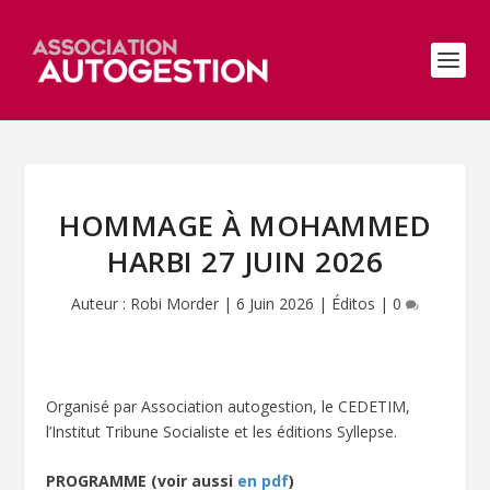
HOMMAGE À MOHAMMED
HARBI 27 JUIN 2026
Auteur :
Robi Morder
|
6 Juin 2026
|
Éditos
|
0
Organisé par Association autogestion, le CEDETIM,
l’Institut Tribune Socialiste et les éditions Syllepse.
PROGRAMME (voir aussi
en pdf
)