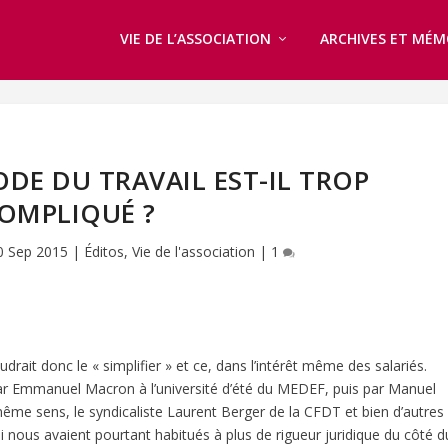
VIE DE L’ASSOCIATION
ARCHIVES ET MÉM
ODE DU TRAVAIL EST-IL TROP
OMPLIQUÉ ?
0 Sep 2015
|
Éditos
,
Vie de l'association
|
1
faudrait donc le « simplifier » et ce, dans l’intérêt même des salariés.
par Emmanuel Macron à l’université d’été du MEDEF, puis par Manuel
 même sens, le syndicaliste Laurent Berger de la CFDT et bien d’autres
ous avaient pourtant habitués à plus de rigueur juridique du côté d