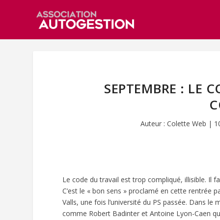
SEPTEMBRE : LE C
C
Auteur :
Colette Web
|
1
Le code du travail est trop compliqué, illisible. Il 
C’est le « bon sens » proclamé en cette rentrée 
Valls, une fois l’université du PS passée. Dans le
comme Robert Badinter et Antoine Lyon-Caen qui n