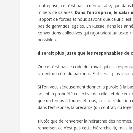
l’entreprise, ce n’est pas la démocratie, que dans
milliers de salariés.
Dans l’entreprise, le salar
rapport de forces et nous savons que celui-ci est
pas de garanties légales. En Russie, dans les anné
conventions collectives qui rajoutaient au texte « le
possible »…
Il serait plus juste que les responsables de 
Or, ce n’est pas le code du travail qui est respons
situent du côté du patronat. Et il serait plus juste
Si l’on veut sérieusement donner la parole à la b
soient la propriété collective de celles et de ceux 
que du temps à toutes et tous, c’est la réduction 
dans l’entreprise, la précarité (du contrat, du lo
Plutôt que de renverser la hiérarchie des normes, i
renverser, ce n’est pas cette hiérarchie là, mais l