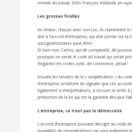
monde du travail. Enfin François Hollande en raj
Les grosses ficelles
En chœur, chacun avec son ton, ils reprennent le be
dire à l’accord d’entreprise, qui doit primer sur la
autogestionnaires peut-être?
Et bien non. Certes, qui dit complexité, dit pouvoir
pourquoi ce serait le code du travail qui serait pr
Regardez les codes civils, de commerce, pénal !
Ensuite les tenants de la « simplification » du cod
d’entreprise omettent de signaler que ces accords
également à interprétations, à recours et enfin à 
protection de la loi qui est la garantie des plus fai
L’entreprise, ce n’est pas la démocratie
L’accord d’entreprise pouvant déroger au code du t
modalités de rémunérations) ne sera nullement le