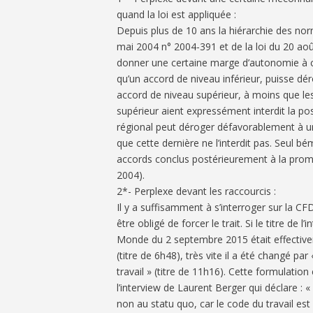
quand la loi est appliquée :
Depuis plus de 10 ans la hiérarchie des nor
mai 2004 n° 2004-391 et de la loi du 20 aoû
donner une certaine marge d’autonomie à c
qu’un accord de niveau inférieur, puisse d
accord de niveau supérieur, à moins que les
supérieur aient expressément interdit la poss
régional peut déroger défavorablement à un
que cette dernière ne l’interdit pas. Seul bé
accords conclus postérieurement à la promu
2004).
2*- Perplexe devant les raccourcis :
Il y a suffisamment à s’interroger sur la C
être obligé de forcer le trait. Si le titre de
Monde du 2 septembre 2015 était effectiveme
(titre de 6h48), très vite il a été changé pa
travail » (titre de 11h16). Cette formulation 
l’interview de Laurent Berger qui déclare :
non au statu quo, car le code du travail est i