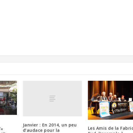
Janvier : En 2014, un peu
Les Amis de la Fabri
’«
d’audace pour la