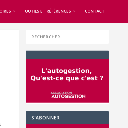
OIRES
OUTILS ET RÉFÉRENCES
CONTACT
S’ABONNER
u