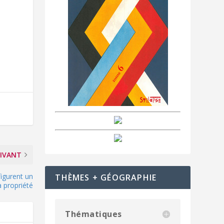
IVANT
figurent un
THÈMES + GÉOGRAPHIE
 propriété
Thématiques