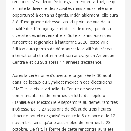
rencontre s’est déroulée intégralement en virtuel, ce qui
a limité la diversité des activités mais a aussi été une
opportunité à certains égards. Indéniablement, elle aura
été d’une grande richesse tant du point de vue de la
qualité des témoignages et des réflexions, que de la
diversité des intervenant-e-s. Suite à l’annulation des
rencontres régionales à l’automne 2020, cette VIIIe
édition aura permis de démontrer la vitalité du réseau
international et notamment son ancrage en Amérique
Centrale et du Sud après 14 années d’existence.
Après la cérémonie d’ouverture organisée le 30 août
dans les locaux du Syndicat mexicain des électriciens
(SME) et la visite virtuelle du Centre de services
communautaires de femmes en lutte de Topilejo
(Banlieue de Mexico) le 9 septembre au demeurant très
intéressante
1
, 27 sessions de débat de trois heures
chacune ont été organisées entre le 6 octobre et le 12
novembre, ainsi qu’une assemblée de femmes le 23
octobre. De fait, la forme de cette rencontre aura été