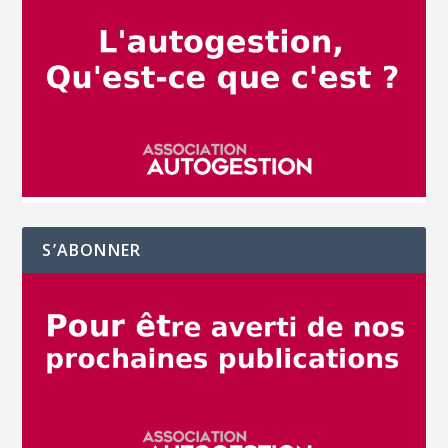
S’ABONNER