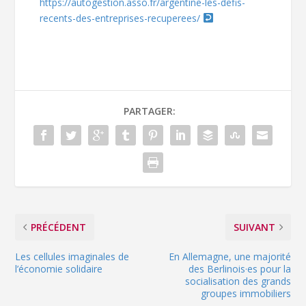
https://autogestion.asso.fr/argentine-les-defis-
recents-des-entreprises-recuperees/
PARTAGER:
PRÉCÉDENT
SUIVANT
Les cellules imaginales de
En Allemagne, une majorité
l’économie solidaire
des Berlinois·es pour la
socialisation des grands
groupes immobiliers