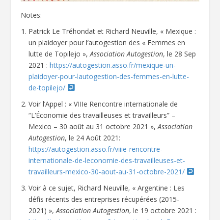
Notes:
Patrick Le Tréhondat et Richard Neuville, « Mexique :
un plaidoyer pour l’autogestion des « Femmes en
lutte de Topilejo »,
Association Autogestion
, le 28 Sep
2021 :
https://autogestion.asso.fr/mexique-un-
plaidoyer-pour-lautogestion-des-femmes-en-lutte-
de-topilejo/
Voir l’Appel : « VIIIe Rencontre internationale de
“L’Économie des travailleuses et travailleurs” –
Mexico – 30 août au 31 octobre 2021 »,
Association
Autogestion
, le 24 Août 2021:
https://autogestion.asso.fr/viiie-rencontre-
internationale-de-leconomie-des-travailleuses-et-
travailleurs-mexico-30-aout-au-31-octobre-2021/
Voir à ce sujet, Richard Neuville, « Argentine : Les
défis récents des entreprises récupérées (2015-
2021) »,
Association Autogestion
, le 19 octobre 2021 :