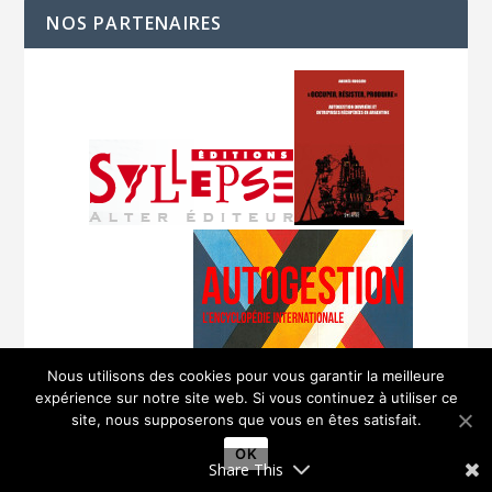
NOS PARTENAIRES
Nous utilisons des cookies pour vous garantir la meilleure
expérience sur notre site web. Si vous continuez à utiliser ce
site, nous supposerons que vous en êtes satisfait.
OK
Share This