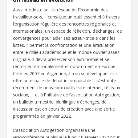
Un réseau en évolution
Aussi modeste soit le réseau de l’économie des
travailleur-se-s, il constitue un outil essentiel à travers
l’organisation régulière des rencontres régionales et
internationales, un espace de réflexion, d’échanges, de
convergences pour aider ses acteur-trice-s dans les
luttes. Il permet la confrontation et une articulation
entre le milieu académique et le monde ouvrier assez
originale. Il devra préserver son autonomie et se
renforcer territorialement et notamment en Europe.
Créé en 2007 en Argentine, il a su se développer et il
offre un espace de débat incomparable. Il s’est doté
récemment de nouveaux outils : site internet, réseaux
sociaux, … et à l’initiative de l’association Autogestion,
un bulletin trimestriel plurilingue d’échanges, de
discussion est en cours de création avec une sortie
programmée en janvier 2022.
L’association Autogestion organisera une
visioconférence publique le lundi 10 janvier 2022 pour