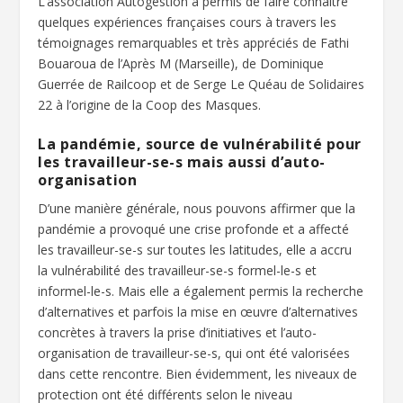
L’association Autogestion a permis de faire connaître
quelques expériences françaises cours à travers les
témoignages remarquables et très appréciés de Fathi
Bouaroua de l’Après M (Marseille), de Dominique
Guerrée de Railcoop et de Serge Le Quéau de Solidaires
22 à l’origine de la Coop des Masques.
La pandémie, source de vulnérabilité pour
les travailleur-se-s mais aussi d’auto-
organisation
D’une manière générale, nous pouvons affirmer que la
pandémie a provoqué une crise profonde et a affecté
les travailleur-se-s sur toutes les latitudes, elle a accru
la vulnérabilité des travailleur-se-s formel-le-s et
informel-le-s. Mais elle a également permis la recherche
d’alternatives et parfois la mise en œuvre d’alternatives
concrètes à travers la prise d’initiatives et l’auto-
organisation de travailleur-se-s, qui ont été valorisées
dans cette rencontre. Bien évidemment, les niveaux de
protection ont été différents selon le niveau