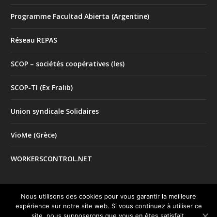
Programme Facultad Abierta (Argentine)
Réseau REPAS
SCOP – sociétés coopératives (les)
SCOP-TI (Ex Fralib)
Union syndicale Solidaires
VioMe (Grèce)
WORKERSCONTROL.NET
Nous utilisons des cookies pour vous garantir la meilleure
expérience sur notre site web. Si vous continuez à utiliser ce
© 2017 Tous droits réservés |
| Créé par
Mentions Légales
site, nous supposerons que vous en êtes satisfait.