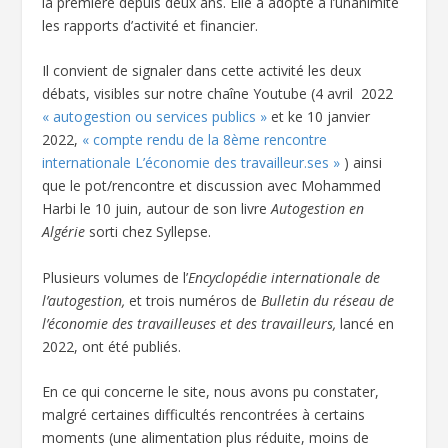
la première depuis deux ans. Elle a adopté à l’unanimité
les rapports d’activité et financier.
Il convient de signaler dans cette activité les deux
débats, visibles sur notre chaîne Youtube (4 avril 2022
« autogestion ou services publics »
et ke 10 janvier
2022,
« compte rendu de la 8ème rencontre
internationale L’économie des travailleur.ses »
) ainsi
que le pot/rencontre et discussion avec
Mohammed
Harbi le 10 juin, autour de son livre
Autogestion en
Algérie
sorti chez Syllepse.
Plusieurs volumes de l’
Encyclopédie internationale de
l’autogestion,
et trois numéros de
Bulletin du réseau de
l’économie des travailleuses et des travailleurs,
lancé en
2022, ont été publiés.
En ce qui concerne le site, nous avons pu constater,
malgré certaines difficultés rencontrées à certains
moments (une alimentation plus réduite, moins de