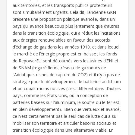
aux territoires, et les transports publics protecteurs
sont simultanément urgents. Cela dit, l’ancienne GKN
présente une proposition politique avancée, dans un
pays qui avance beaucoup plus lentement que d’autres
dans la transition écologique, qui a réduit les incitations
aux énergies renouvelables en faveur des accords
d’échange de gaz dans les années 1910, et dans lequel
le marché de l’énergie propre est en baisse ; les fonds
de RepowerEU sont détournés vers les usines d’ENI et
de SNAM (regazéifieurs, réseau de gazoducs de
l’Adriatique, usines de capture du CO2) et il n’y a pas de
stratégie pour le développement de batteries au lithium
et au cobalt moins nocives (c’est différent dans d’autres
pays, comme les États-Unis, où la conception de
batteries basées sur l’aluminium, le soufre ou le fer est
en plein développement). Bien que vertueux et avancé,
ce n’est certainement pas le seul cas de lutte qui a su
mobiliser son territoire et articuler besoins sociaux et
transition écologique dans une alternative viable. En