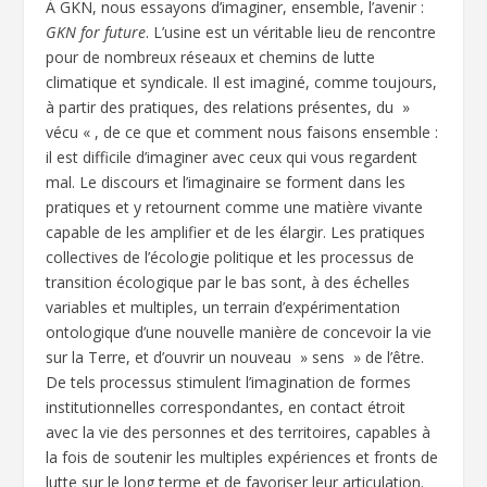
À GKN, nous essayons d’imaginer, ensemble, l’avenir :
GKN for future
. L’usine est un véritable lieu de rencontre
pour de nombreux réseaux et chemins de lutte
climatique et syndicale. Il est imaginé, comme toujours,
à partir des pratiques, des relations présentes, du »
vécu « , de ce que et comment nous faisons ensemble :
il est difficile d’imaginer avec ceux qui vous regardent
mal. Le discours et l’imaginaire se forment dans les
pratiques et y retournent comme une matière vivante
capable de les amplifier et de les élargir. Les pratiques
collectives de l’écologie politique et les processus de
transition écologique par le bas sont, à des échelles
variables et multiples, un terrain d’expérimentation
ontologique d’une nouvelle manière de concevoir la vie
sur la Terre, et d’ouvrir un nouveau » sens » de l’être.
De tels processus stimulent l’imagination de formes
institutionnelles correspondantes, en contact étroit
avec la vie des personnes et des territoires, capables à
la fois de soutenir les multiples expériences et fronts de
lutte sur le long terme et de favoriser leur articulation.