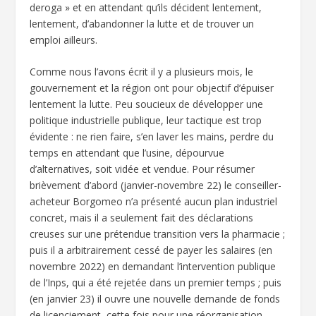
deroga » et en attendant qu’ils décident lentement,
lentement, d’abandonner la lutte et de trouver un
emploi ailleurs.
Comme nous l’avons écrit il y a plusieurs mois, le
gouvernement et la région ont pour objectif d’épuiser
lentement la lutte. Peu soucieux de développer une
politique industrielle publique, leur tactique est trop
évidente : ne rien faire, s’en laver les mains, perdre du
temps en attendant que l’usine, dépourvue
d’alternatives, soit vidée et vendue. Pour résumer
brièvement d’abord (janvier-novembre 22) le conseiller-
acheteur Borgomeo n’a présenté aucun plan industriel
concret, mais il a seulement fait des déclarations
creuses sur une prétendue transition vers la pharmacie ;
puis il a arbitrairement cessé de payer les salaires (en
novembre 2022) en demandant l’intervention publique
de l’Inps, qui a été rejetée dans un premier temps ; puis
(en janvier 23) il ouvre une nouvelle demande de fonds
de licenciement, cette fois pour une réorganisation