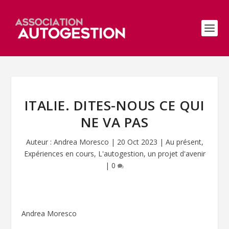
ITALIE. DITES-NOUS CE QUI
NE VA PAS
Auteur :
Andrea Moresco
|
20 Oct 2023
|
Au présent
,
Expériences en cours
,
L'autogestion, un projet d'avenir
|
0
Andrea Moresco