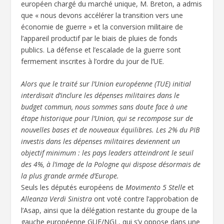
européen chargé du marché unique, M. Breton, a admis
que « nous devons accélérer la transition vers une
économie de guerre » et la conversion militaire de
l’appareil productif par le biais de pluies de fonds
publics. La défense et l’escalade de la guerre sont
fermement inscrites à l’ordre du jour de l’UE.
Alors que le traité sur l’Union européenne (TUE) initial
interdisait d’inclure les dépenses militaires dans le
budget commun, nous sommes sans doute face à une
étape historique pour l’Union, qui se recompose sur de
nouvelles bases et de nouveaux équilibres. Les 2% du PIB
investis dans les dépenses militaires deviennent un
objectif minimum : les pays leaders atteindront le seuil
des 4%, à l’image de la Pologne qui dispose désormais de
la plus grande armée d’Europe.
Seuls les députés européens de
Movimento 5 Stelle
et
Alleanza Verdi Sinistra
ont voté contre l’approbation de
l’Asap, ainsi que la délégation restante du groupe de la
gauche européenne GUE/NGL, qui s’y oppose dans une