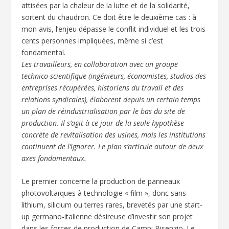
attisées par la chaleur de la lutte et de la solidarité,
sortent du chaudron. Ce doit être le deuxième cas : à
mon avis, l’enjeu dépasse le conflit individuel et les trois
cents personnes impliquées, même si c’est
fondamental.
Les travailleurs, en collaboration avec un groupe
technico-scientifique (ingénieurs, économistes, studios des
entreprises récupérées, historiens du travail et des
relations syndicales), élaborent depuis un certain temps
un plan de réindustrialisation par le bas du site de
production. Il s’agit à ce jour de la seule hypothèse
concrète de revitalisation des usines, mais les institutions
continuent de l’ignorer. Le plan s’articule autour de deux
axes fondamentaux.
Le premier concerne la production de panneaux
photovoltaïques à technologie « film », donc sans
lithium, silicium ou terres rares, brevetés par une start-
up germano-italienne désireuse d’investir son projet
dans les forces de production de Campi Bisenzio. Le