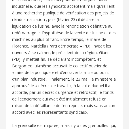
industrielle, que les syndicats acceptent mais qu’ils lient
à une recherche publique de vérification des projets de
réindustrialisation ; puis (février 23) il déclare la
liquidation de l’usine, avec la renonciation définitive au
redémarrage et l’hypothèse de la vente de l’usine et des
machines au plus offrant. Entre-temps, le maire de
Florence, Nardella (Parti démocrate – PD), invitait les
ouvriers à se calmer, le président de la région, Giani
(PD), y mettait fin, se déclarant incompétent, et
Borgomeo lui-même accusait le collectif ouvrier de
« faire de la politique » et d’entraver la mise au point
d’un plan industriel. Finalement, le 23 mai, le ministère a
approuvé le « décret de travail », à la suite duquel il a
accordé, par un décret d’urgence et rétroactif, le fonds
de licenciement qui avait été initialement refusé en
raison de la défaillance de l’entreprise, mais sans aucun
accord avec les représentants syndicaux.
La grenouille est mijotée, mais il y a des grenouilles qui,