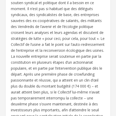
soutien syndical et politique dont il a besoin en ce
moment. Il n’est pas si habituel que des délégués
syndicaux, des syndicalistes de base, des entreprises
sauvées des ex-coopératives de salariés, des militants
des Vendredis de l’avenir et de l’écologie politique
croisent leurs analyses et leurs agendas et discutent de
stratégies de lutte « pour ceci, pour cela, pour tout ». Le
Collectif de l’usine a fait le point sur l’auto-redressement
de l’entreprise et la reconversion écologique des usines.
La nouvelle entreprise serait soutenue en partie par la
constitution en plusieurs étapes d’un actionnariat
populaire, et en partie par l’intervention publique dès le
départ. Après une première phase de crowfunding
passionnante et réussie, qui a atteint en un clin d’œil
plus du double du montant budgété (174 000 €) – et
aurait atteint bien plus, si le Collectif lui-même n’avait
pas temporairement interrompu la collecte – une
deuxième phase s’ouvre maintenant, destinée à des
investisseurs plus importants, afin d’atteindre le seuil
envisagé pour la capitalisation initiale de la coopérative