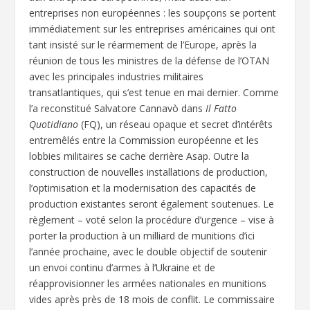
entreprises non européennes : les soupçons se portent
immédiatement sur les entreprises américaines qui ont
tant insisté sur le réarmement de l’Europe, après la
réunion de tous les ministres de la défense de l’OTAN
avec les principales industries militaires
transatlantiques, qui s’est tenue en mai dernier. Comme
l’a reconstitué Salvatore Cannavò dans
Il Fatto
Quotidiano
(FQ), un réseau opaque et secret d’intérêts
entremêlés entre la Commission européenne et les
lobbies militaires se cache derrière Asap. Outre la
construction de nouvelles installations de production,
l’optimisation et la modernisation des capacités de
production existantes seront également soutenues. Le
règlement – voté selon la procédure d’urgence – vise à
porter la production à un milliard de munitions d’ici
l’année prochaine, avec le double objectif de soutenir
un envoi continu d’armes à l’Ukraine et de
réapprovisionner les armées nationales en munitions
vides après près de 18 mois de conflit. Le commissaire