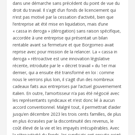
dans une démarche sans précédent du point de vue du
droit du travail. Il s’agit d’un fonds de licenciement qui
n’est pas motivé par la cessation d’activité, bien que
l’entreprise ait été mise en liquidation, mais d’une
« cassa in deroga » (dérogation) sans raison spécifique,
accordée à une entreprise qui présentait un bilan
rentable avant sa fermeture et que Borgomeo avait
reprise avec pour mission de la relancer. La « cassa in
deroga » rétroactive est une innovation législative
récente, introduite par le « décret travail » du 1er mai
dernier, qui a ensuite été transformé en loi : comme
nous le verrons plus loin, il s’agit d’un des nombreux
cadeaux faits aux entreprises par l’actuel gouvernement
italien. En outre, l’amortisseur n’a pas été négocié avec
les représentants syndicaux et n’est donc lié à aucun
accord conventionnel. Malgré tout, il permettrait d’aider
jusqu’en décembre 2023 les trois cents familles, de plus
en plus écrasées par la discontinuité des revenus, le
coût élevé de la vie et les impayés irrécupérables. Avec
la rétroactivité du fonds, les syndicats ont ensuite exigé