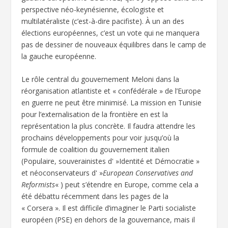
perspective néo-keynésienne, écologiste et
multilatéraliste (c’est-à-dire pacifiste). À un an des
élections européennes, c’est un vote qui ne manquera
pas de dessiner de nouveaux équilibres dans le camp de
la gauche européenne.
Le rôle central du gouvernement Meloni dans la
réorganisation atlantiste et « confédérale » de l’Europe
en guerre ne peut être minimisé. La mission en Tunisie
pour l’externalisation de la frontière en est la
représentation la plus concrète. Il faudra attendre les
prochains développements pour voir jusqu’où la
formule de coalition du gouvernement italien
(Populaire, souverainistes d' »Identité et Démocratie »
et néoconservateurs d' »
European Conservatives and
Reformists
« ) peut s’étendre en Europe, comme cela a
été débattu récemment dans les pages de la
« Corsera ». Il est difficile d’imaginer le Parti socialiste
européen (PSE) en dehors de la gouvernance, mais il