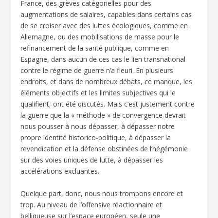
France, des grèves catégorielles pour des
augmentations de salaires, capables dans certains cas
de se croiser avec des luttes écologiques, comme en
Allemagne, ou des mobilisations de masse pour le
refinancement de la santé publique, comme en
Espagne, dans aucun de ces cas le lien transnational
contre le régime de guerre n’a fleuri. En plusieurs
endroits, et dans de nombreux débats, ce manque, les
éléments objectifs et les limites subjectives qui le
qualifient, ont été discutés. Mais c’est justement contre
la guerre que la « méthode » de convergence devrait
nous pousser à nous dépasser, à dépasser notre
propre identité historico-politique, à dépasser la
revendication et la défense obstinées de l’hégémonie
sur des voies uniques de lutte, à dépasser les
accélérations excluantes.
Quelque part, donc, nous nous trompons encore et
trop. Au niveau de l’offensive réactionnaire et
belliqueuse sur l’espace européen, seule une