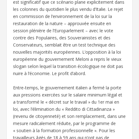
est significatif que ce scénario plane explicitement dans
les colonnes du quotidien le plus vendu d’Italie. Le rejet
en commission de l’environnement de la loi sur la
restauration de la nature – approuvée ensuite en
session plénière de l’Europarlement – avec le vote
contre des Populaires, des Souverainistes et des
Conservateurs, semblait être un test technique des
nouvelles majorités européennes. L’opposition à la loi
européenne du gouvernement Meloni a repris le vieux
slogan selon lequel la transition écologique ne doit pas
nuire à l’économie. Le profit d’abord.
Entre-temps, le gouvernement italien a fermé la porte
aux pressions exercées sur le salaire minimum légal et
a transformé le « décret sur le travail » du 1er mai en
loi, avec l’élimination du « Reddito di Cittadinanza »
(revenu de citoyenneté) et son remplacement, dans une
mesure radicalement réduite, par le programme de
« soutien à la formation professionnelle ». Pour les
travailleurs âgés de 18 à 59 ans qui n’ont pas de