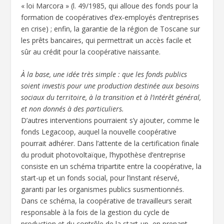
« loi Marcora » (l. 49/1985, qui alloue des fonds pour la
formation de coopératives d’ex-employés d’entreprises
en crise) ; enfin, la garantie de la région de Toscane sur
les prêts bancaires, qui permettrait un accès facile et
sûr au crédit pour la coopérative naissante.
À la base, une idée très simple : que les fonds publics
soient investis pour une production destinée aux besoins
sociaux du territoire, à la transition et à l’intérêt général,
et non donnés à des particuliers.
D’autres interventions pourraient s’y ajouter, comme le
fonds Legacoop, auquel la nouvelle coopérative
pourrait adhérer. Dans l’attente de la certification finale
du produit photovoltaïque, l’hypothèse d’entreprise
consiste en un schéma tripartite entre la coopérative, la
start-up et un fonds social, pour l’instant réservé,
garanti par les organismes publics susmentionnés.
Dans ce schéma, la coopérative de travailleurs serait
responsable à la fois de la gestion du cycle de
production et du contrôle de la start-up, en prenant