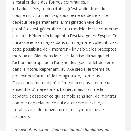
s’installer dans des formes communes, ni
individualisées, ni identitaires (c’est-à-dire hors du
couple individu-identité), sous peine de délire et de
déséquilibre permanents. L’imagination vive des
prophètes est génératrice d’un modèle de vie commune
pour les Hébreux échappant à l’esclavage en Égypte. Ce
qui associe les images dans un imaginaire collectif, c’est
cette possibilité de « montrer » l’invisible : les préceptes
moraux de Dieu dans leur cas, la crise climatique et
l’action anthropique à l’origine des gaz à effet de serre
dans le nôtre. Reprenant, au XXe siècle, le thème du
pouvoir performatif de l’imagination, Cornelius
Castoriadis l’entend précisément non pas comme un
ensemble d’images à enchaîner, mais comme la
capacité d’associer ce qui semble sans lien, de montrer
comme une relation ce qui est encore invisible, et
d’établir ainsi de nouveaux ordres symboliques et
discursifs.
L’imagination est un champ de bataille fondamental,