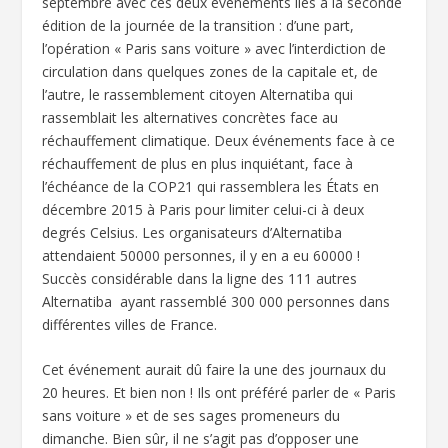
septembre avec ces deux événements liés à la seconde
édition de la journée de la transition : d’une part,
l’opération « Paris sans voiture » avec l’interdiction de
circulation dans quelques zones de la capitale et, de
l’autre, le rassemblement citoyen Alternatiba qui
rassemblait les alternatives concrètes face au
réchauffement climatique. Deux événements face à ce
réchauffement de plus en plus inquiétant, face à
l’échéance de la COP21 qui rassemblera les États en
décembre 2015 à Paris pour limiter celui-ci à deux
degrés Celsius. Les organisateurs d’Alternatiba
attendaient 50000 personnes, il y en a eu 60000 !
Succès considérable dans la ligne des 111 autres
Alternatiba ayant rassemblé 300 000 personnes dans
différentes villes de France.
Cet événement aurait dû faire la une des journaux du
20 heures. Et bien non ! Ils ont préféré parler de « Paris
sans voiture » et de ses sages promeneurs du
dimanche. Bien sûr, il ne s’agit pas d’opposer une