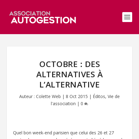
OCTOBRE : DES
ALTERNATIVES À
L’ALTERNATIVE
Auteur :
Colette Web
|
8 Oct 2015
|
Éditos
,
Vie de
l'association
|
0
Quel bon week-end parisien que celui des 26 et 27