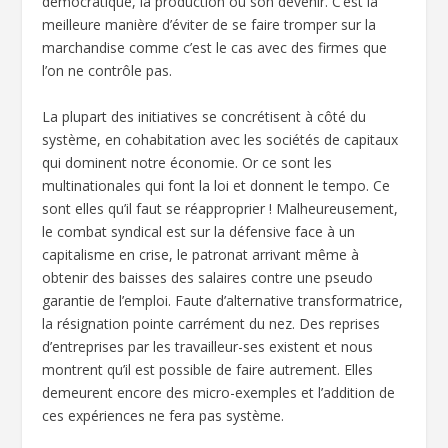
démocratique, la production ou son devenir. C’est la
meilleure manière d’éviter de se faire tromper sur la
marchandise comme c’est le cas avec des firmes que
l’on ne contrôle pas.
La plupart des initiatives se concrétisent à côté du
système, en cohabitation avec les sociétés de capitaux
qui dominent notre économie. Or ce sont les
multinationales qui font la loi et donnent le tempo. Ce
sont elles qu’il faut se réapproprier ! Malheureusement,
le combat syndical est sur la défensive face à un
capitalisme en crise, le patronat arrivant même à
obtenir des baisses des salaires contre une pseudo
garantie de l’emploi. Faute d’alternative transformatrice,
la résignation pointe carrément du nez. Des reprises
d’entreprises par les travailleur-ses existent et nous
montrent qu’il est possible de faire autrement. Elles
demeurent encore des micro-exemples et l’addition de
ces expériences ne fera pas système.